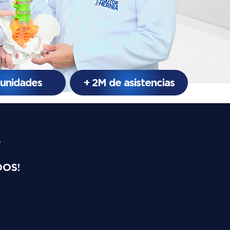
 unidades
+ 2M de asistencias
A
DOS!