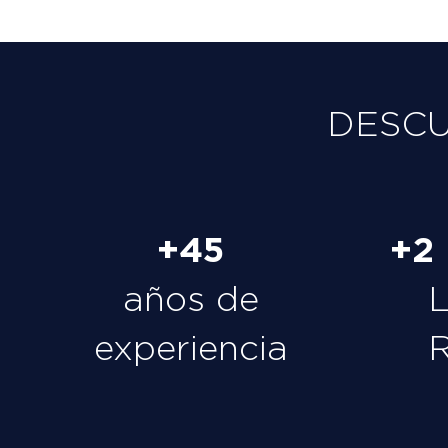
DESC
+45
+2
años de
experiencia
R