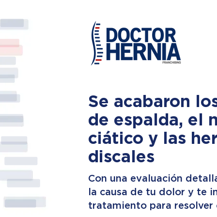
Se acabaron lo
de espalda, el 
ciático y las he
discales
Con una evaluación detall
la causa de tu dolor y te 
tratamiento para resolver