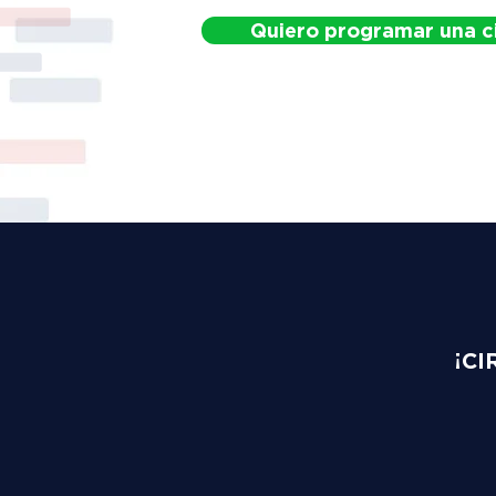
Quiero programar una c
¡CI