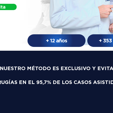
ita
+ 12 años
+ 353
NUESTRO MÉTODO ES EXCLUSIVO Y EVIT
RUGÍAS EN EL 95,7% DE LOS CASOS ASISTI