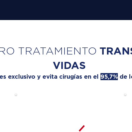
RO TRATAMIENTO
TRAN
VIDAS
 exclusivo y evita cirugías en el
95,7%
de l