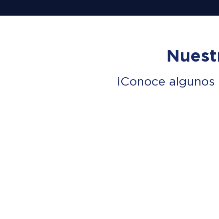
Nuest
¡Conoce algunos 