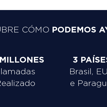
PODEMOS A
UBRE CÓMO
 MILLONES
3 PAÍSE
Llamadas
Brasil, E
ealizado
e Paragu