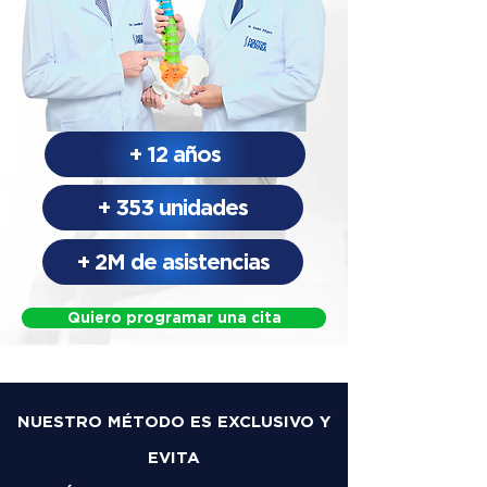
+ 12 años
+ 353 unidades
+ 2M de asistencias
Quiero programar una cita
NUESTRO MÉTODO ES EXCLUSIVO Y
EVITA