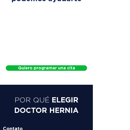
Quiero programar una cita
ELEGIR
POR QUÉ
DOCTOR HERNIA
Contato