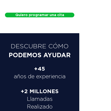
Quiero programar una cita
DESCUBRE CÓMO
PODEMOS AYUDAR
+45
años de experiencia
+2 MILLONES
Llamadas
Realizado