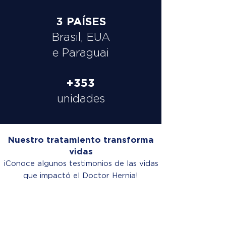
3 PAÍSES
Brasil, EUA
e Paraguai
+353
unidades
Nuestro tratamiento transforma
vidas
¡Conoce algunos testimonios de las vidas
que impactó el Doctor Hernia!