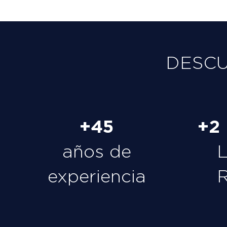
DESC
+45
+2
años de
experiencia
R