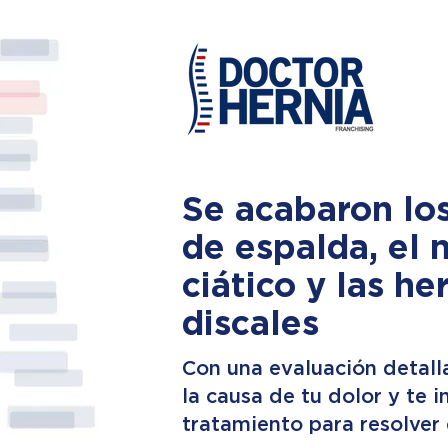
Se acabaron lo
de espalda, el 
ciático y las he
discales
Con una evaluación detall
la causa de tu dolor y te 
tratamiento para resolver