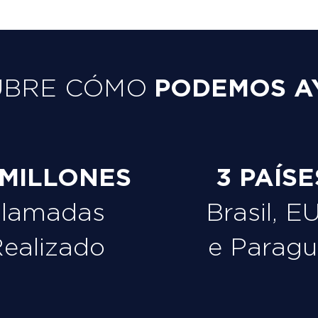
PODEMOS A
UBRE CÓMO
 MILLONES
3 PAÍSE
Llamadas
Brasil, E
ealizado
e Paragu