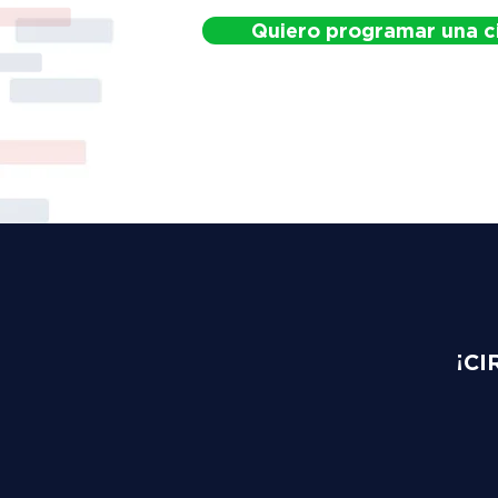
Quiero programar una c
¡CI