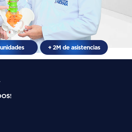
 unidades
+ 2M de asistencias
A
DOS!