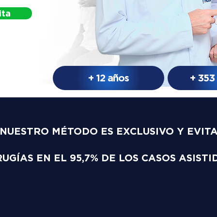
ita
+ 12 años
+ 353
NUESTRO MÉTODO ES EXCLUSIVO Y EVIT
RUGÍAS EN EL 95,7% DE LOS CASOS ASISTI