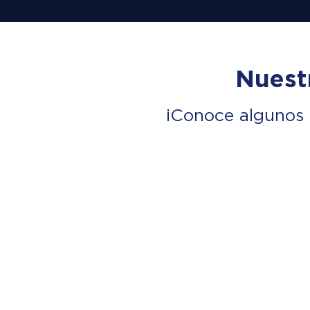
Nuest
¡Conoce algunos 