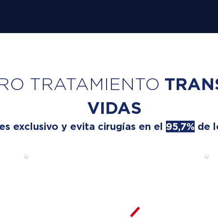
RO TRATAMIENTO
TRAN
VIDAS
 exclusivo y evita cirugías en el
95,7%
de l