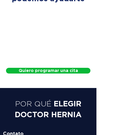
Quiero programar una cita
ELEGIR
POR QUÉ
DOCTOR HERNIA
Contato