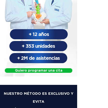
+ 12 años
+ 353 unidades
+ 2M de asistencias
Quiero programar una cita
NUESTRO MÉTODO ES EXCLUSIVO Y
EVITA