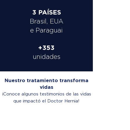
3 PAÍSES
Brasil, EUA
e Paraguai
+353
unidades
Nuestro tratamiento transforma
vidas
¡Conoce algunos testimonios de las vidas
que impactó el Doctor Hernia!