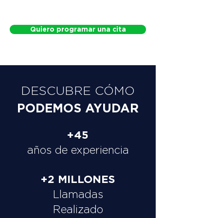
Quiero programar una cita
DESCUBRE CÓMO
PODEMOS AYUDAR
+45
años de experiencia
+2 MILLONES
Llamadas
Realizado