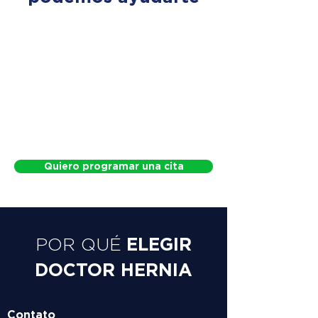
Quiero programar una cita
ELEGIR
POR QUÉ
DOCTOR HERNIA
Contato