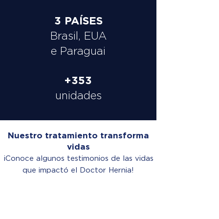
3 PAÍSES
Brasil, EUA
e Paraguai
+353
unidades
Nuestro tratamiento transforma
vidas
¡Conoce algunos testimonios de las vidas
que impactó el Doctor Hernia!