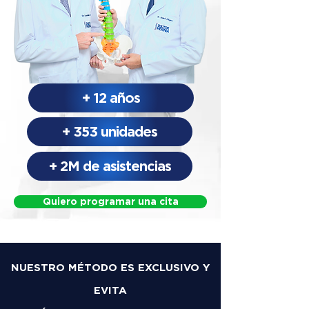
+ 12 años
+ 353 unidades
+ 2M de asistencias
Quiero programar una cita
NUESTRO MÉTODO ES EXCLUSIVO Y
EVITA