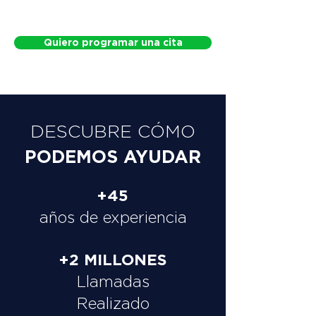
Quiero programar una cita
DESCUBRE CÓMO
PODEMOS AYUDAR
+45
años de experiencia
+2 MILLONES
Llamadas
Realizado