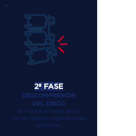
2ª FASE
DESCOMPRESIÓN
DEL DISCO
Se tratará la hernia discal.
con las técnicas especializadas
adecuadas.