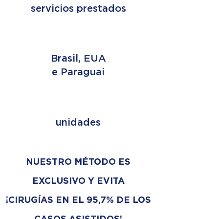
servicios prestados
3 PAÍSES
Brasil, EUA
e Paraguai
+ 353
unidades
NUESTRO MÉTODO ES
EXCLUSIVO Y EVITA
¡CIRUGÍAS EN EL 95,7% DE LOS
CASOS ASISTIDOS!