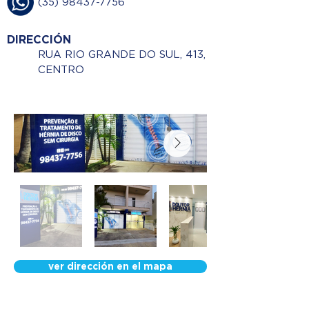
(35) 98437-7756
DIRECCIÓN
RUA RIO GRANDE DO SUL, 413,
CENTRO
ver dirección en el mapa