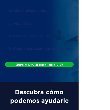
Hernia de disco lumbar
Nervio ciático
Protocolos preventivos
Protocolo para cambios posturales
quiero programar una cita
Descubra cómo
podemos ayudarle