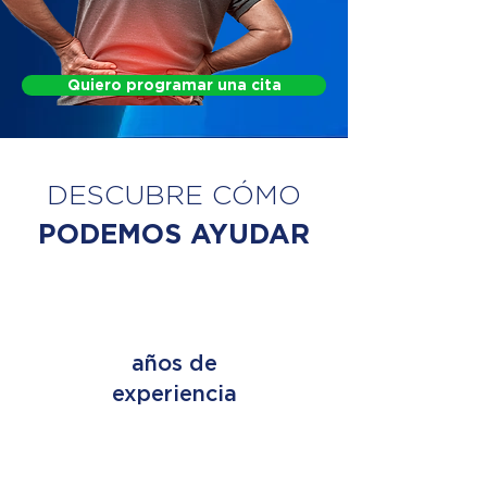
Quiero programar una cita
DESCUBRE CÓMO
PODEMOS AYUDAR
+ 45
años de
experiencia
+ 2 MILLONES