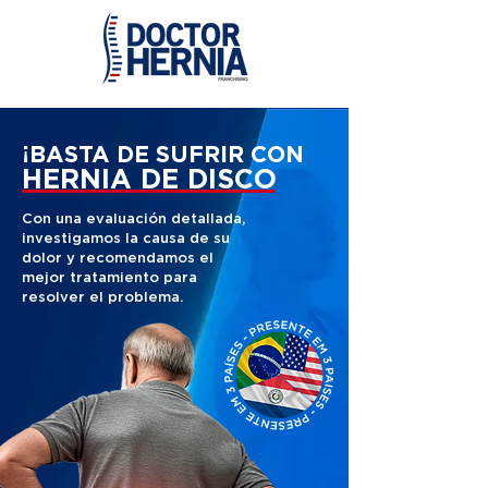
¡BASTA DE SUFRIR CON
HERNIA DE DISCO
Con una evaluación detallada,
investigamos la causa de su
dolor y recomendamos el
mejor tratamiento para
resolver el problema.