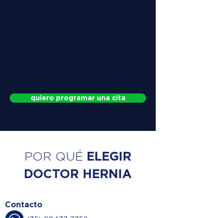
quiero programar una cita
ELEGIR
POR QUÉ
DOCTOR HERNIA
Contacto