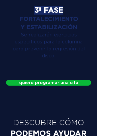
3ª FASE
FORTALECIMIENTO
Y ESTABILIZACIÓN
Se realizarán ejercicios
específicos para la columna
para prevenir la regresión del
disco.
quiero programar una cita
DESCUBRE CÓMO
PODEMOS AYUDAR