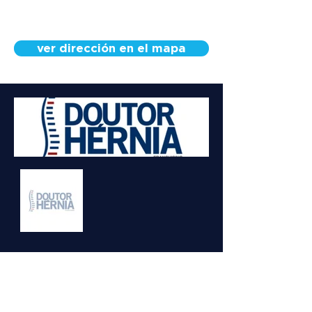
ver dirección en el mapa
Conoce a nuestro