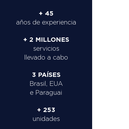
+ 45
años de experiencia
+ 2 MILLONES
servicios
llevado a cabo
3 PAÍSES
Brasil, EUA
e Paraguai
+ 253
unidades