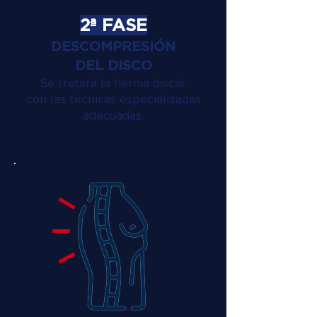
2ª FASE
DESCOMPRESIÓN
DEL DISCO
Se tratará la hernia discal.
con las técnicas especializadas
adecuadas.