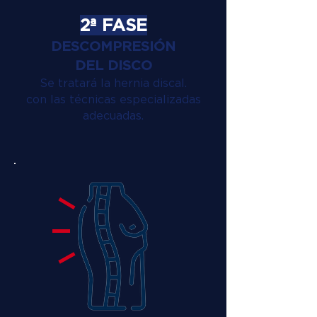
2ª FASE
DESCOMPRESIÓN
DEL DISCO
Se tratará la hernia discal.
con las técnicas especializadas
adecuadas.