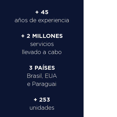
+ 45
años de experiencia
+ 2 MILLONES
servicios
llevado a cabo
3 PAÍSES
Brasil, EUA
e Paraguai
+ 253
unidades