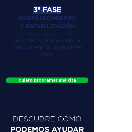
3ª FASE
FORTALECIMIENTO
Y ESTABILIZACIÓN
Se realizarán ejercicios
específicos para la columna
para prevenir la regresión del
disco.
quiero programar una cita
DESCUBRE CÓMO
PODEMOS AYUDAR