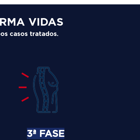
RMA VIDAS
los casos tratados.
3ª FASE