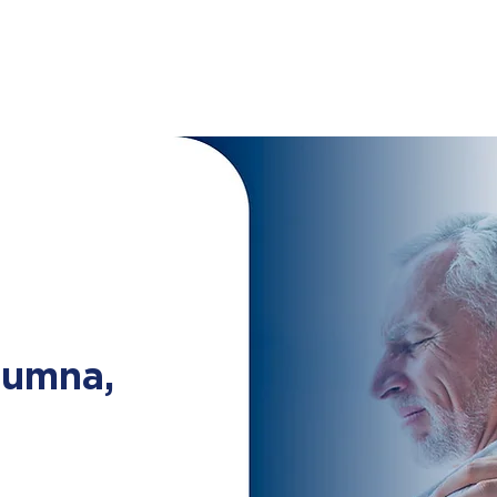
lumna,