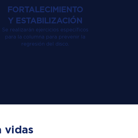
FORTALECIMIENTO
Y ESTABILIZACIÓN
Se realizarán ejercicios específicos
para la columna para prevenir la
regresión del disco.
 vidas