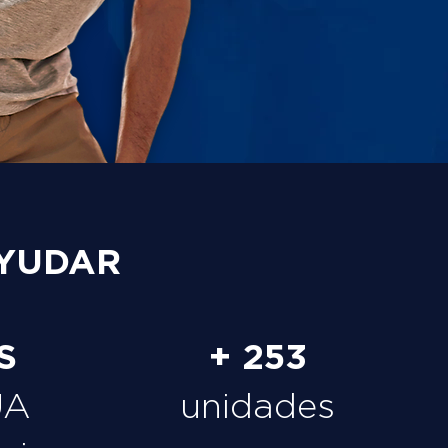
YUDAR
S
+ 253
UA
unidades