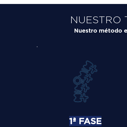
NUESTRO 
Nuestro método es 
1ª FASE