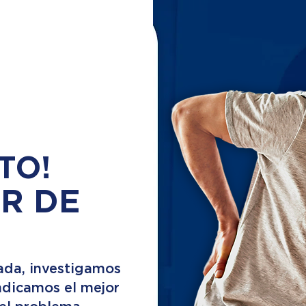
TO!
R DE
ada, investigamos
indicamos el mejor