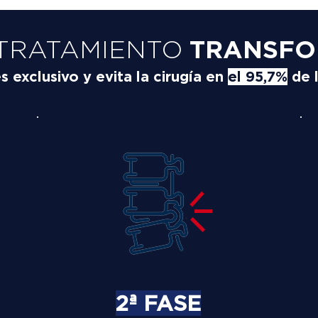
TRATAMIENTO
TRANSFO
exclusivo y evita la cirugía en
el 95,7%
de 
2ª FASE