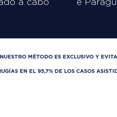
vado a cabo
e Paragu
NUESTRO MÉTODO ES EXCLUSIVO Y EVIT
RUGÍAS EN EL 95,7% DE LOS CASOS ASISTI