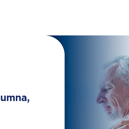
lumna,