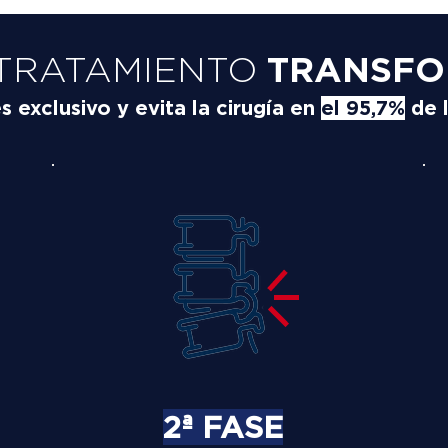
TRATAMIENTO
TRANSFO
exclusivo y evita la cirugía en
el 95,7%
de 
2ª FASE