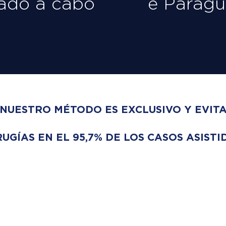
vado a cabo
e Paragu
NUESTRO MÉTODO ES EXCLUSIVO Y EVIT
RUGÍAS EN EL 95,7% DE LOS CASOS ASISTI