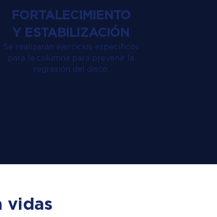
FORTALECIMIENTO
Y ESTABILIZACIÓN
Se realizarán ejercicios específicos
para la columna para prevenir la
regresión del disco.
 vidas