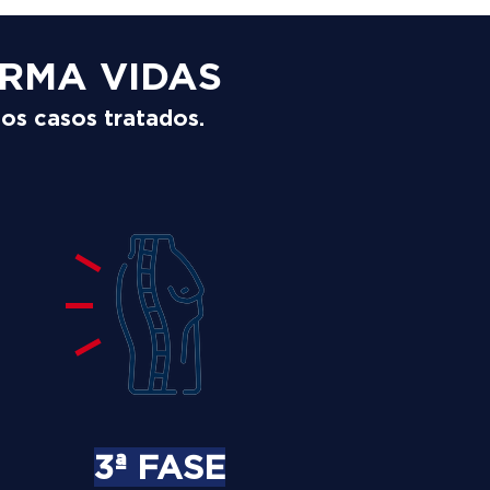
RMA VIDAS
los casos tratados.
3ª FASE