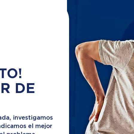
TO!
R DE
ada, investigamos
indicamos el mejor