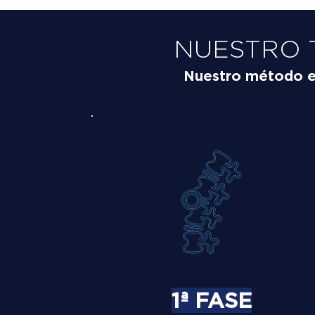
NUESTRO 
Nuestro método es 
1ª FASE