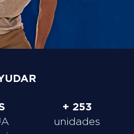
YUDAR
S
+ 253
UA
unidades