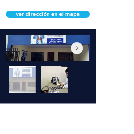
ver dirección en el mapa
Conoce a nuestro
equipo