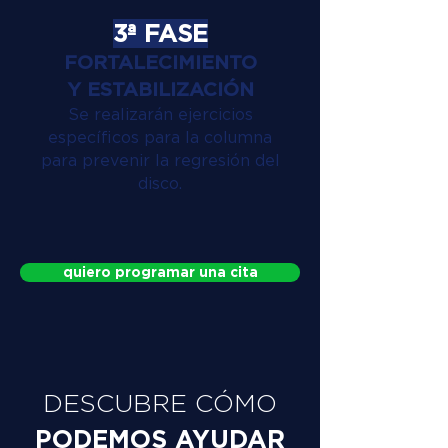
3ª FASE
FORTALECIMIENTO
Y ESTABILIZACIÓN
Se realizarán ejercicios
específicos para la columna
para prevenir la regresión del
disco.
quiero programar una cita
DESCUBRE CÓMO
PODEMOS AYUDAR