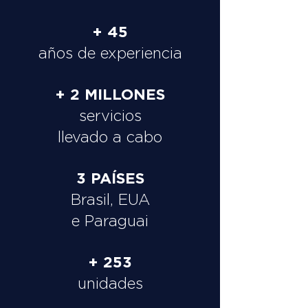
+ 45
años de experiencia
+ 2 MILLONES
servicios
llevado a cabo
3 PAÍSES
Brasil, EUA
e Paraguai
+ 253
unidades