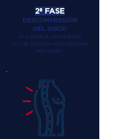
2ª FASE
DESCOMPRESIÓN
DEL DISCO
Se tratará la hernia discal.
con las técnicas especializadas
adecuadas.