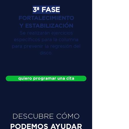
3ª FASE
FORTALECIMIENTO
Y ESTABILIZACIÓN
Se realizarán ejercicios
específicos para la columna
para prevenir la regresión del
disco.
quiero programar una cita
DESCUBRE CÓMO
PODEMOS AYUDAR