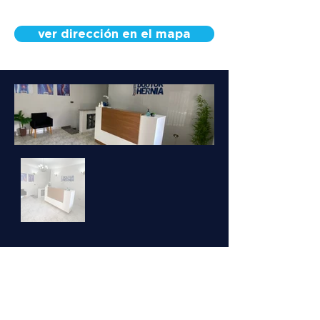
ver dirección en el mapa
Conoce a nuestro
equipo