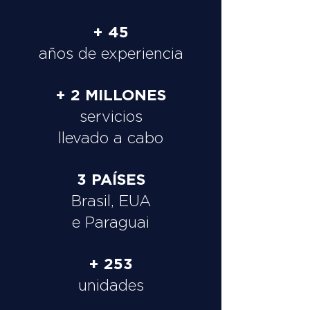
+ 45
años de experiencia
+ 2 MILLONES
servicios
llevado a cabo
3 PAÍSES
Brasil, EUA
e Paraguai
+ 253
unidades