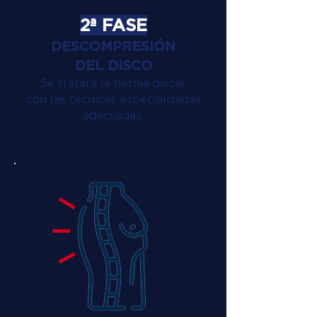
2ª FASE
DESCOMPRESIÓN
DEL DISCO
Se tratará la hernia discal.
con las técnicas especializadas
adecuadas.