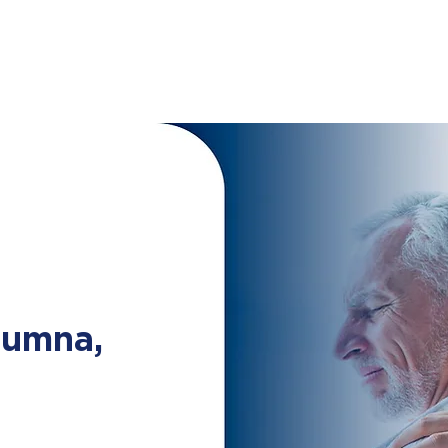
lumna,