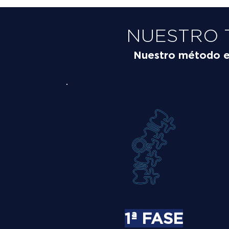
NUESTRO 
Nuestro método es 
1ª FASE