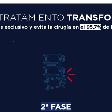
TRATAMIENTO
TRANSFO
exclusivo y evita la cirugía en
el 95,7%
de 
2ª FASE