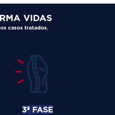
RMA VIDAS
los casos tratados.
3ª FASE