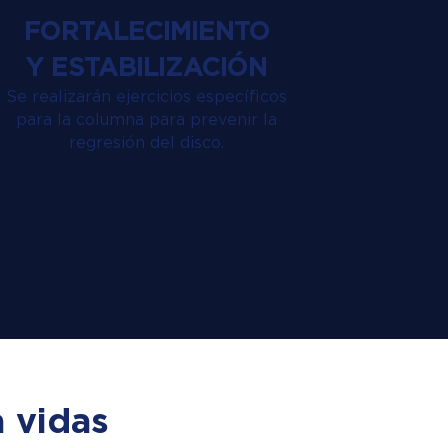
FORTALECIMIENTO
Y ESTABILIZACIÓN
Se realizarán ejercicios específicos
para la columna para prevenir la
regresión del disco.
 vidas