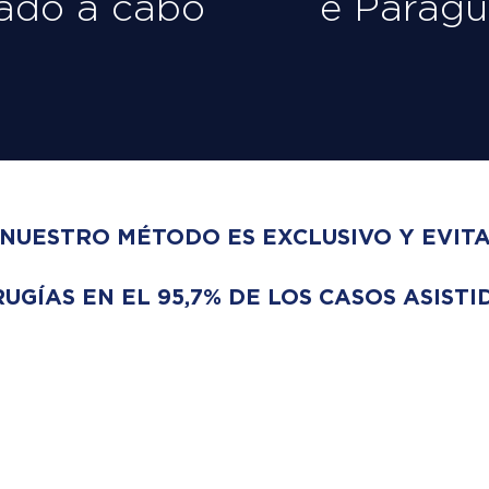
vado a cabo
e Paragu
NUESTRO MÉTODO ES EXCLUSIVO Y EVIT
RUGÍAS EN EL 95,7% DE LOS CASOS ASISTI