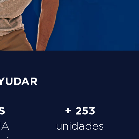
YUDAR
S
+ 253
UA
unidades