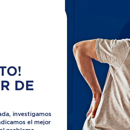
TO!
R DE
ada, investigamos
indicamos el mejor