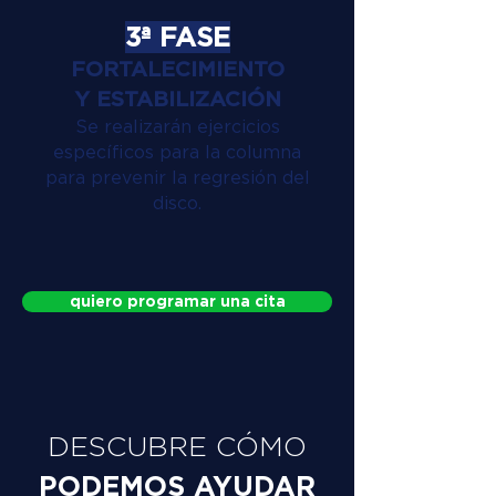
3ª FASE
FORTALECIMIENTO
Y ESTABILIZACIÓN
Se realizarán ejercicios
específicos para la columna
para prevenir la regresión del
disco.
quiero programar una cita
DESCUBRE CÓMO
PODEMOS AYUDAR