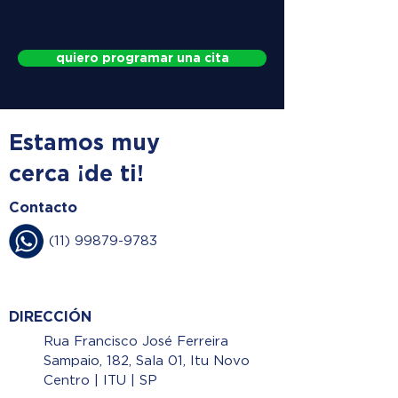
quiero programar una cita
Estamos muy
cerca ¡de ti!
Contacto
(11) 99879-9783
DIRECCIÓN
Rua Francisco José Ferreira
Sampaio, 182, Sala 01, Itu Novo
Centro | ITU | SP