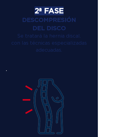
2ª FASE
DESCOMPRESIÓN
DEL DISCO
Se tratará la hernia discal.
con las técnicas especializadas
adecuadas.