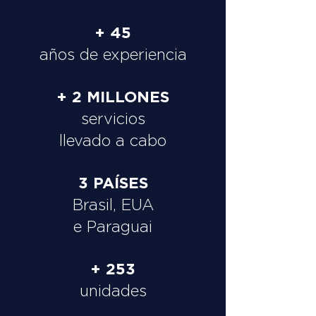
+ 45
años de experiencia
+ 2 MILLONES
servicios
llevado a cabo
3 PAÍSES
Brasil, EUA
e Paraguai
+ 253
unidades