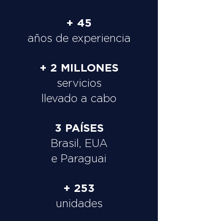
+ 45
años de experiencia
+ 2 MILLONES
servicios
llevado a cabo
3 PAÍSES
Brasil, EUA
e Paraguai
+ 253
unidades