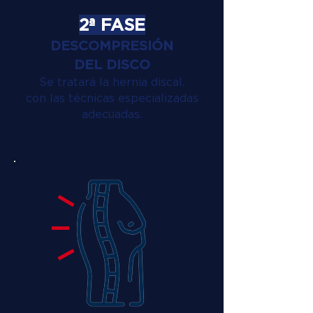
2ª FASE
DESCOMPRESIÓN
DEL DISCO
Se tratará la hernia discal.
con las técnicas especializadas
adecuadas.