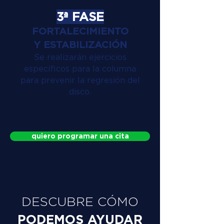
3ª FASE
FORTALECIMIENTO
Y ESTABILIZACIÓN
Se realizarán ejercicios
específicos para la columna
para prevenir la regresión del
disco.
quiero programar una cita
DESCUBRE CÓMO
PODEMOS AYUDAR