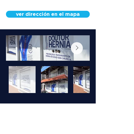
ver dirección en el mapa
Conoce a nuestro
equipo