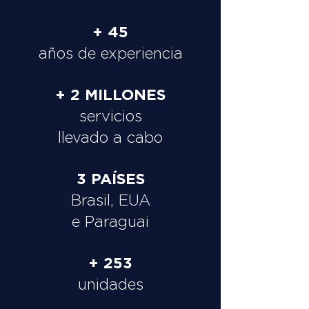
+ 45
años de experiencia
+ 2 MILLONES
servicios
llevado a cabo
3 PAÍSES
Brasil, EUA
e Paraguai
+ 253
unidades