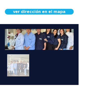
ver dirección en el mapa
Conoce a nuestro
equipo