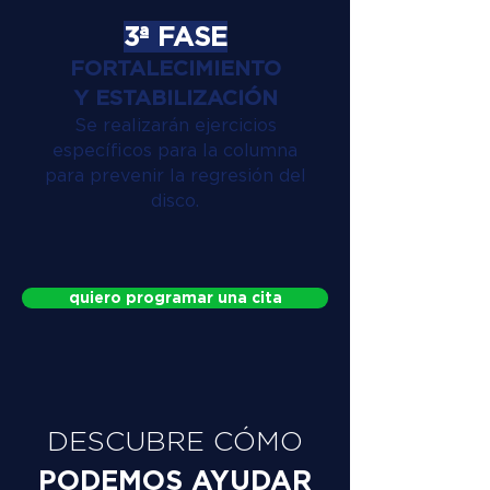
3ª FASE
FORTALECIMIENTO
Y ESTABILIZACIÓN
Se realizarán ejercicios
específicos para la columna
para prevenir la regresión del
disco.
quiero programar una cita
DESCUBRE CÓMO
PODEMOS AYUDAR