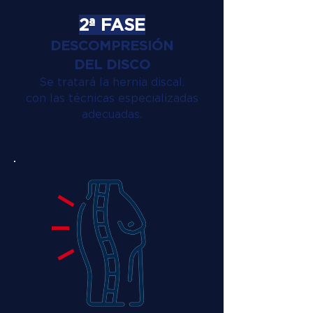
2ª FASE
DESCOMPRESIÓN
DEL DISCO
Se tratará la hernia discal.
con las técnicas especializadas
adecuadas.