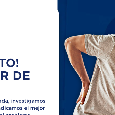
TO!
R DE
ada, investigamos
indicamos el mejor