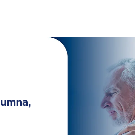
lumna,