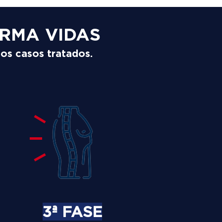
RMA VIDAS
los casos tratados.
3ª FASE