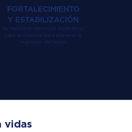
FORTALECIMIENTO
Y ESTABILIZACIÓN
Se realizarán ejercicios específicos
para la columna para prevenir la
regresión del disco.
 vidas