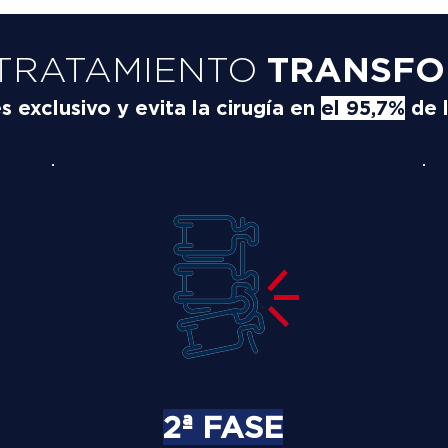
TRATAMIENTO
TRANSFO
exclusivo y evita la cirugía en
el 95,7%
de 
2ª FASE