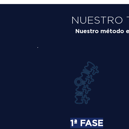
NUESTRO 
Nuestro método es 
1ª FASE