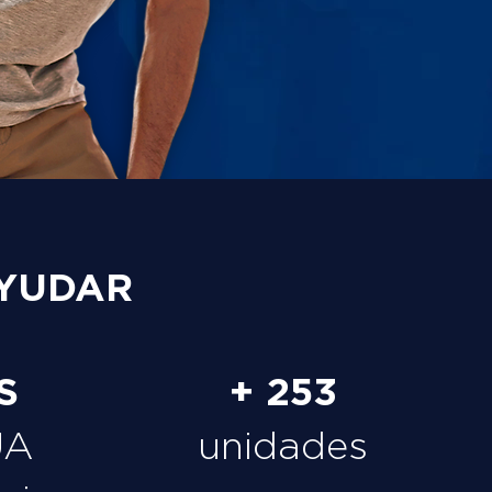
YUDAR
S
+ 253
UA
unidades