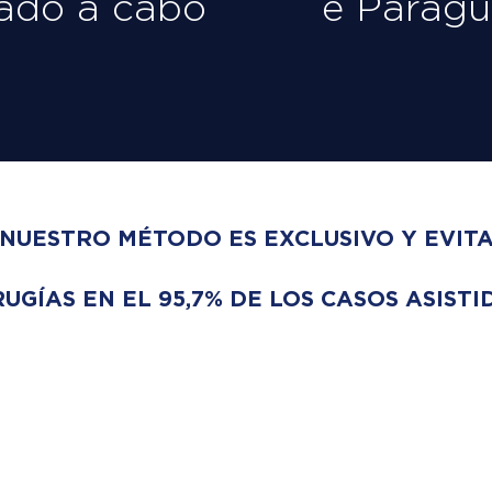
vado a cabo
e Paragu
NUESTRO MÉTODO ES EXCLUSIVO Y EVIT
RUGÍAS EN EL 95,7% DE LOS CASOS ASISTI