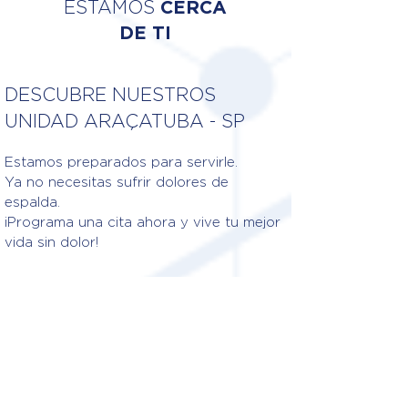
ESTAMOS
CERCA
DE TI
DESCUBRE NUESTROS
UNIDAD ARAÇATUBA - SP
Estamos preparados para servirle.
Ya no necesitas sufrir dolores de
espalda.
¡Programa una cita ahora y vive tu mejor
vida sin dolor!
Fisioterapeutas responsables
DR. KARINE PONTIN GASTALDI
Crédito: 3/271191-F