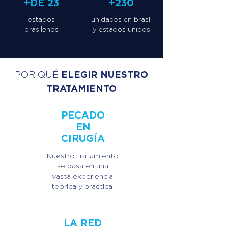
+DE 23
+230
estados
unidades en brasil
brasileños
y estados unidos
ELEGIR NUESTRO
POR QUÉ
TRATAMIENTO
PECADO
EN
CIRUGÍA
Nuestro tratamiento
se basa en una
vasta experiencia
teórica y práctica.
LA RED