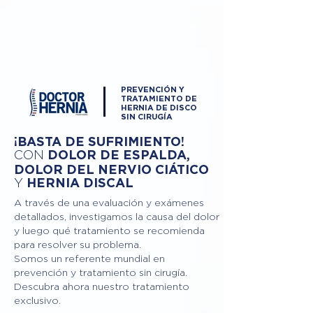
PREVENCIÓN Y
TRATAMIENTO DE
HERNIA DE DISCO
SIN CIRUGÍA
¡BASTA DE SUFRIMIENTO!
DOLOR DE ESPALDA,
CON
DOLOR DEL NERVIO CIÁTICO
Y
HERNIA DISCAL
A través de una evaluación y exámenes
detallados, investigamos la causa del dolor
y luego qué tratamiento se recomienda
para resolver su problema.
Somos un referente mundial en
prevención y tratamiento sin cirugía.
Descubra ahora nuestro tratamiento
exclusivo.