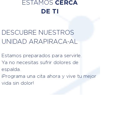
ESTAMOS
CERCA
DE TI
DESCUBRE NUESTROS
UNIDAD ARAPIRACA-AL
Estamos preparados para servirle.
Ya no necesitas sufrir dolores de
espalda.
¡Programa una cita ahora y vive tu mejor
vida sin dolor!
Fisioterapeutas responsables
DR. MARIA ANATHIELLY
SANTOS DA SILVA