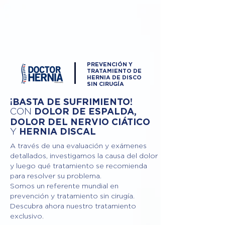
PREVENCIÓN Y
TRATAMIENTO DE
HERNIA DE DISCO
SIN CIRUGÍA
¡BASTA DE SUFRIMIENTO!
DOLOR DE ESPALDA,
CON
DOLOR DEL NERVIO CIÁTICO
Y
HERNIA DISCAL
A través de una evaluación y exámenes
detallados, investigamos la causa del dolor
y luego qué tratamiento se recomienda
para resolver su problema.
Somos un referente mundial en
prevención y tratamiento sin cirugía.
Descubra ahora nuestro tratamiento
exclusivo.