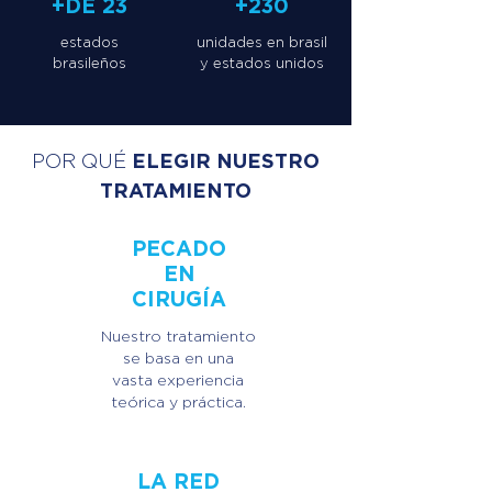
+DE 23
+230
estados
unidades en brasil
brasileños
y estados unidos
ELEGIR NUESTRO
POR QUÉ
TRATAMIENTO
PECADO
EN
CIRUGÍA
Nuestro tratamiento
se basa en una
vasta experiencia
teórica y práctica.
LA RED