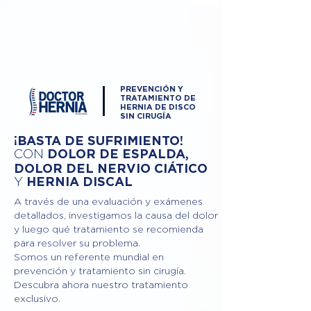
PREVENCIÓN Y
TRATAMIENTO DE
HERNIA DE DISCO
SIN CIRUGÍA
¡BASTA DE SUFRIMIENTO!
DOLOR DE ESPALDA,
CON
DOLOR DEL NERVIO CIÁTICO
Y
HERNIA DISCAL
A través de una evaluación y exámenes
detallados, investigamos la causa del dolor
y luego qué tratamiento se recomienda
para resolver su problema.
Somos un referente mundial en
prevención y tratamiento sin cirugía.
Descubra ahora nuestro tratamiento
exclusivo.