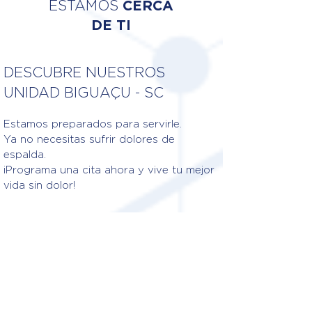
ESTAMOS
CERCA
DE TI
DESCUBRE NUESTROS
UNIDAD BIGUAÇU - SC
Estamos preparados para servirle.
Ya no necesitas sufrir dolores de
espalda.
¡Programa una cita ahora y vive tu mejor
vida sin dolor!
Fisioterapeutas responsables
DR. VICTOR HUGO MOTTA
BUENO
CREFITO: 20/1692541-F