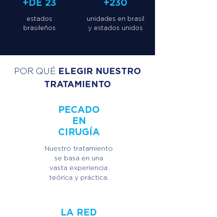
+DE 23
+230
estados
unidades en brasil
brasileños
y estados unidos
ELEGIR NUESTRO
POR QUÉ
TRATAMIENTO
PECADO
EN
CIRUGÍA
Nuestro tratamiento
se basa en una
vasta experiencia
teórica y práctica.
LA RED