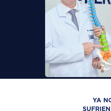
YA N
SUFRIE