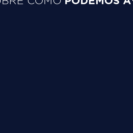
PODEMOS A
UBRE CÓMO