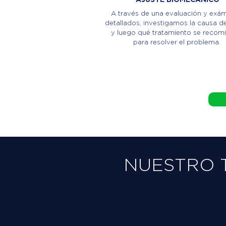
A través de una evaluación y exá
detallados, investigamos la causa de
y luego qué tratamiento se recom
para resolver el problema.
NUESTRO 