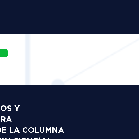
DOS Y
ARA
DE LA COLUMNA