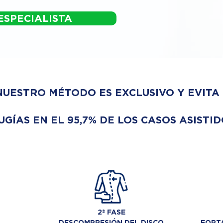
ESPECIALISTA
NUESTRO MÉTODO ES EXCLUSIVO Y EVITA
UGÍAS EN EL 95,7% DE LOS CASOS ASISTID
2ª FASE
DESCOMPRESIÓN DEL DISCO
FORTA