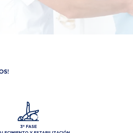
OS!
3ª FASE
LECIMIENTO Y ESTABILIZACIÓN