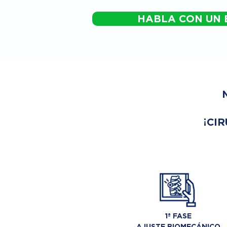
HABLA CON UN 
¡CIR
1ª FASE
AJUSTE BIOMECÁNICO