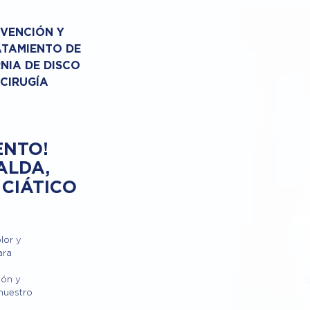
VENCIÓN Y
TAMIENTO DE
NIA DE DISCO
 CIRUGÍA
ENTO!
ALDA,
 CIÁTICO
lor y
ara
ión y
 nuestro