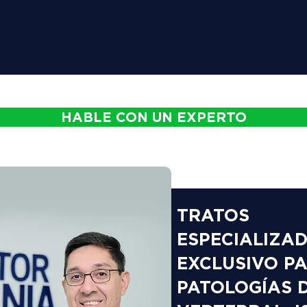
HABLE CON UN EXPERTO
TRATOS
ESPECIALIZA
EXCLUSIVO P
PATOLOGÍAS 