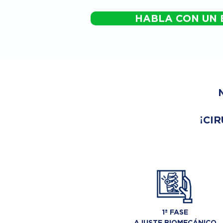
HABLA CON UN 
¡CIR
1ª FASE
AJUSTE BIOMECÁNICO