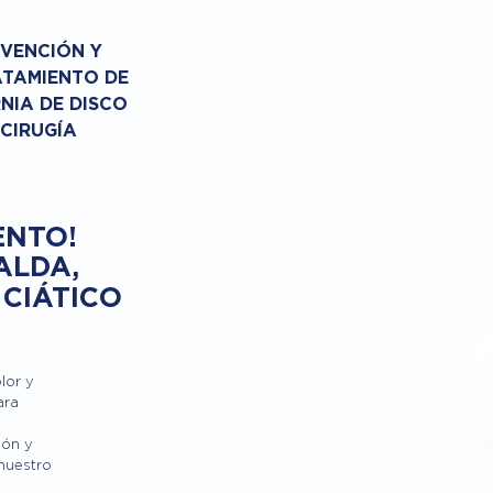
VENCIÓN Y
TAMIENTO DE
NIA DE DISCO
 CIRUGÍA
ENTO!
ALDA,
 CIÁTICO
lor y
ara
ión y
 nuestro