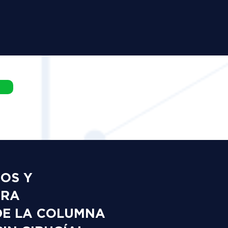
DOS Y
ARA
DE LA COLUMNA