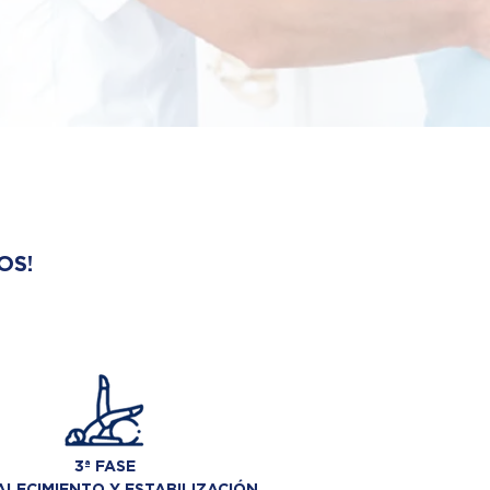
OS!
3ª FASE
LECIMIENTO Y ESTABILIZACIÓN