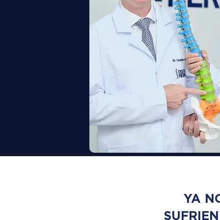
YA N
SUFRIE