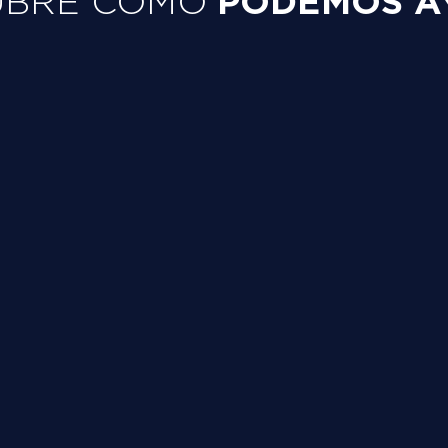
PODEMOS A
UBRE CÓMO