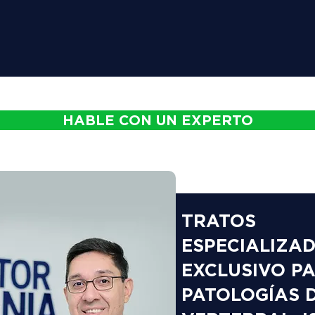
HABLE CON UN EXPERTO
TRATOS
ESPECIALIZA
EXCLUSIVO P
PATOLOGÍAS 