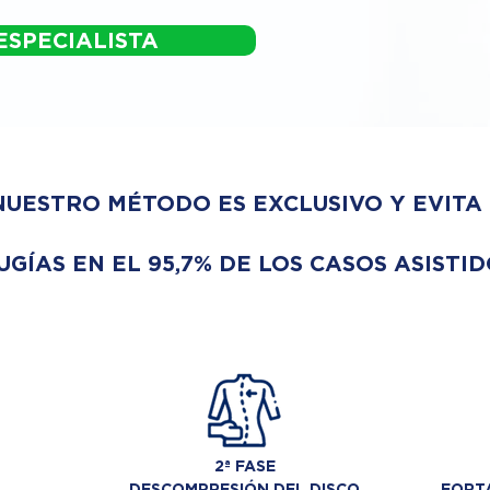
ESPECIALISTA
NUESTRO MÉTODO ES EXCLUSIVO Y EVITA
UGÍAS EN EL 95,7% DE LOS CASOS ASISTID
2ª FASE
DESCOMPRESIÓN DEL DISCO
FORTA