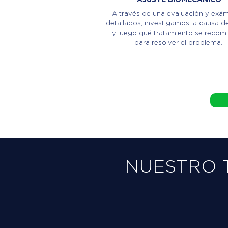
A través de una evaluación y exá
detallados, investigamos la causa de
y luego qué tratamiento se recom
para resolver el problema.
NUESTRO 