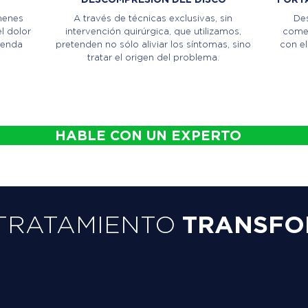
menes
A través de técnicas exclusivas, sin
Des
l dolor
intervención quirúrgica, que utilizamos,
comen
ienda
pretenden no sólo aliviar los síntomas, sino
con el
tratar el origen del problema.
HABLE CON UN EXPERTO
TRATAMIENTO
TRANSFO