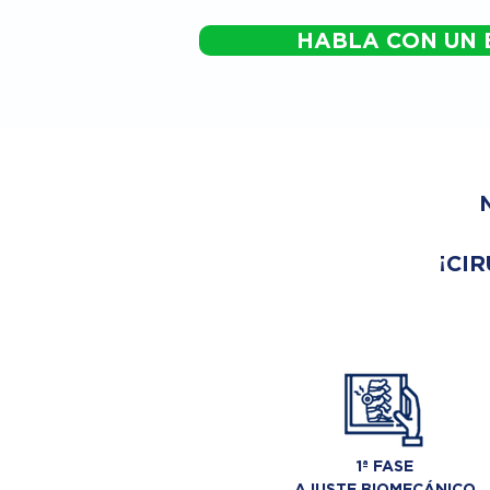
HABLA CON UN 
¡CIR
1ª FASE
AJUSTE BIOMECÁNICO