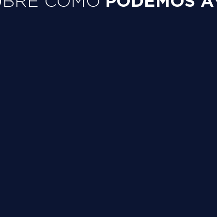
PODEMOS A
UBRE CÓMO