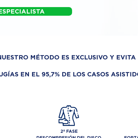
ESPECIALISTA
NUESTRO MÉTODO ES EXCLUSIVO Y EVITA
UGÍAS EN EL 95,7% DE LOS CASOS ASISTID
2ª FASE
DESCOMPRESIÓN DEL DISCO
FORTA