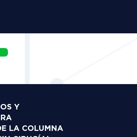
DOS Y
ARA
DE LA COLUMNA