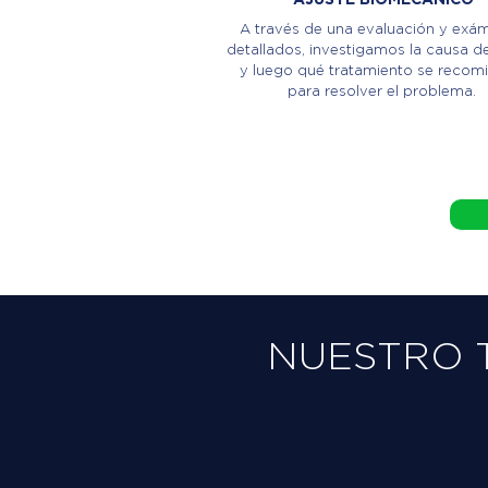
A través de una evaluación y exá
detallados, investigamos la causa de
y luego qué tratamiento se recom
para resolver el problema.
NUESTRO 