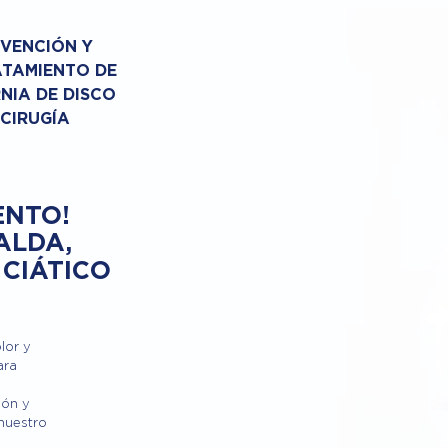
VENCIÓN Y
TAMIENTO DE
NIA DE DISCO
 CIRUGÍA
ENTO!
ALDA,
 CIÁTICO
lor y
ara
ión y
 nuestro