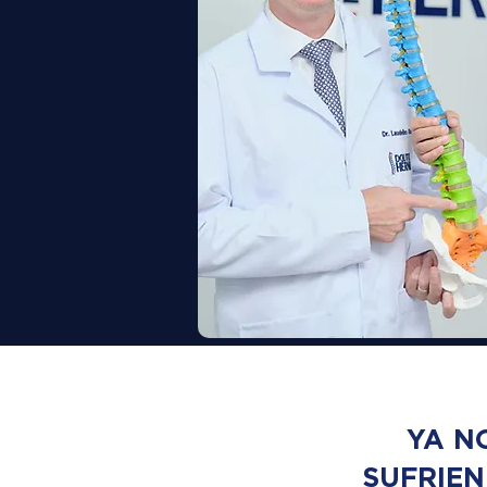
YA N
SUFRIE