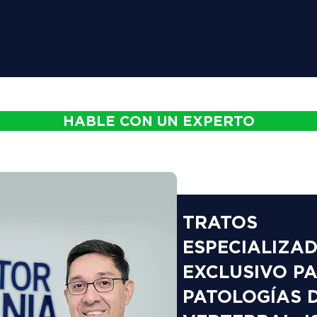
HABLE CON UN EXPERTO
TRATOS
ESPECIALIZA
EXCLUSIVO P
PATOLOGÍAS 