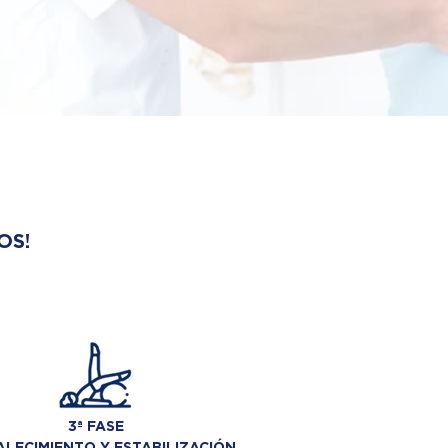
OS!
3ª FASE
LECIMIENTO Y ESTABILIZACIÓN