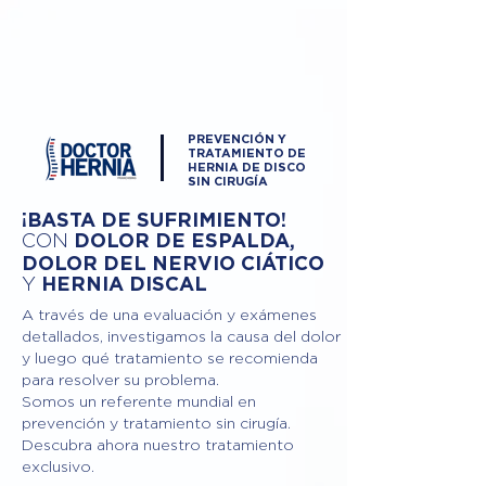
PREVENCIÓN Y
TRATAMIENTO DE
HERNIA DE DISCO
SIN CIRUGÍA
¡BASTA DE SUFRIMIENTO!
DOLOR DE ESPALDA,
CON
DOLOR DEL NERVIO CIÁTICO
Y
HERNIA DISCAL
A través de una evaluación y exámenes
detallados, investigamos la causa del dolor
y luego qué tratamiento se recomienda
para resolver su problema.
Somos un referente mundial en
prevención y tratamiento sin cirugía.
Descubra ahora nuestro tratamiento
exclusivo.