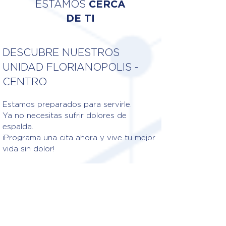
ESTAMOS
CERCA
DE TI
DESCUBRE NUESTROS
UNIDAD FLORIANOPOLIS -
CENTRO
Estamos preparados para servirle.
Ya no necesitas sufrir dolores de
espalda.
¡Programa una cita ahora y vive tu mejor
vida sin dolor!
Fisioterapeutas responsables
DR. CAROLINA FEIJÓ
MAGALHÃES
Crédito: 10/45919-F