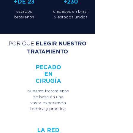
+DE 23
+230
estados
unidades en brasil
brasileños
y estados unidos
ELEGIR NUESTRO
POR QUÉ
TRATAMIENTO
PECADO
EN
CIRUGÍA
Nuestro tratamiento
se basa en una
vasta experiencia
teórica y práctica.
LA RED