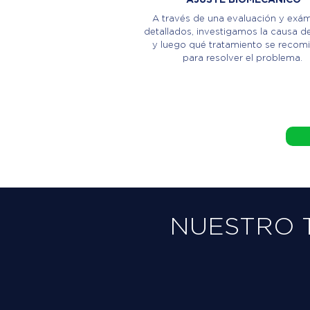
A través de una evaluación y exá
detallados, investigamos la causa de
y luego qué tratamiento se recom
para resolver el problema.
NUESTRO 