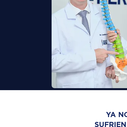
YA N
SUFRIE