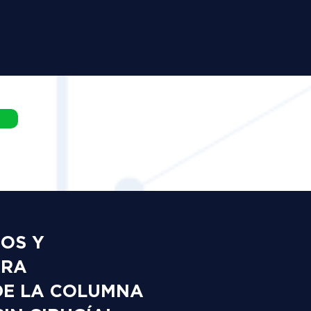
DOS Y
ARA
DE LA COLUMNA