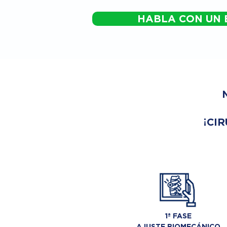
HABLA CON UN 
¡CIR
1ª FASE
AJUSTE BIOMECÁNICO