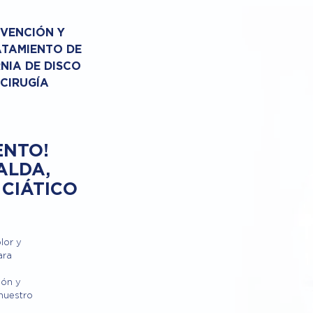
VENCIÓN Y
TAMIENTO DE
NIA DE DISCO
 CIRUGÍA
ENTO!
ALDA,
 CIÁTICO
lor y
ara
ión y
 nuestro