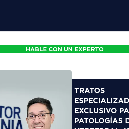
HABLE CON UN EXPERTO
TRATOS
ESPECIALIZA
EXCLUSIVO P
PATOLOGÍAS 