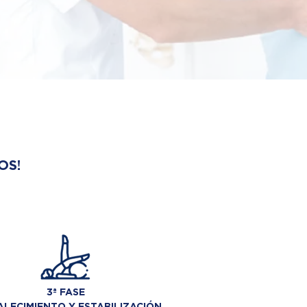
OS!
3ª FASE
LECIMIENTO Y ESTABILIZACIÓN