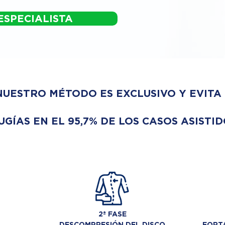
ESPECIALISTA
NUESTRO MÉTODO ES EXCLUSIVO Y EVITA
UGÍAS EN EL 95,7% DE LOS CASOS ASISTID
2ª FASE
DESCOMPRESIÓN DEL DISCO
FORTA