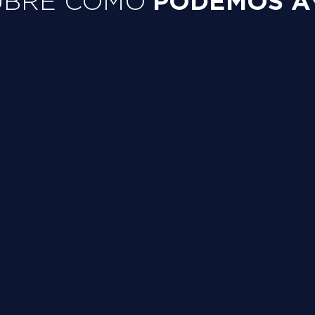
PODEMOS A
UBRE CÓMO