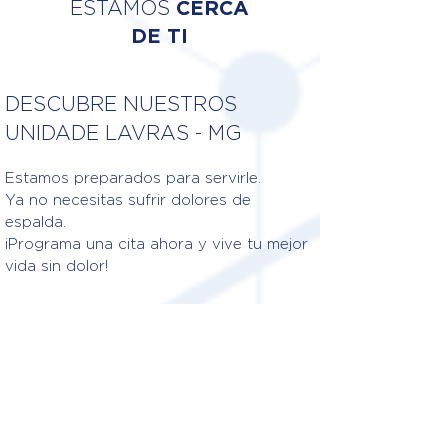
ESTAMOS
CERCA
DE TI
DESCUBRE NUESTROS
UNIDADE LAVRAS - MG
Estamos preparados para servirle.
Ya no necesitas sufrir dolores de
espalda.
¡Programa una cita ahora y vive tu mejor
vida sin dolor!
Fisioterapeutas responsables
DRA. BIANCA YASMIM CAMPOS
CREFITO: 4/370355-F