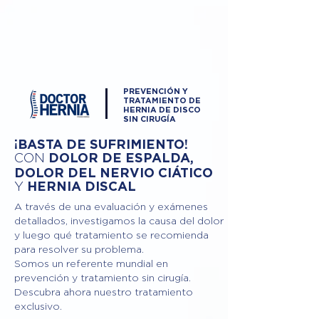
PREVENCIÓN Y
TRATAMIENTO DE
HERNIA DE DISCO
SIN CIRUGÍA
¡BASTA DE SUFRIMIENTO!
DOLOR DE ESPALDA,
CON
DOLOR DEL NERVIO CIÁTICO
Y
HERNIA DISCAL
A través de una evaluación y exámenes
detallados, investigamos la causa del dolor
y luego qué tratamiento se recomienda
para resolver su problema.
Somos un referente mundial en
prevención y tratamiento sin cirugía.
Descubra ahora nuestro tratamiento
exclusivo.