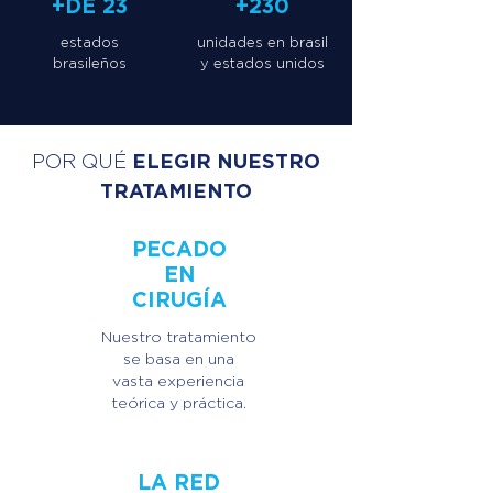
+DE 23
+230
estados
unidades en brasil
brasileños
y estados unidos
ELEGIR NUESTRO
POR QUÉ
TRATAMIENTO
PECADO
EN
CIRUGÍA
Nuestro tratamiento
se basa en una
vasta experiencia
teórica y práctica.
LA RED