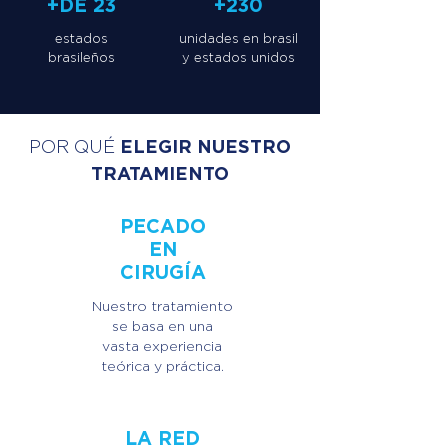
+DE 23
+230
estados
unidades en brasil
brasileños
y estados unidos
ELEGIR NUESTRO
POR QUÉ
TRATAMIENTO
PECADO
EN
CIRUGÍA
Nuestro tratamiento
se basa en una
vasta experiencia
teórica y práctica.
LA RED