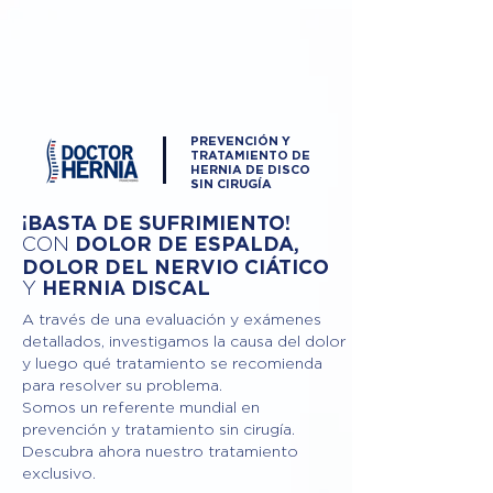
PREVENCIÓN Y
TRATAMIENTO DE
HERNIA DE DISCO
SIN CIRUGÍA
¡BASTA DE SUFRIMIENTO!
DOLOR DE ESPALDA,
CON
DOLOR DEL NERVIO CIÁTICO
Y
HERNIA DISCAL
A través de una evaluación y exámenes
detallados, investigamos la causa del dolor
y luego qué tratamiento se recomienda
para resolver su problema.
Somos un referente mundial en
prevención y tratamiento sin cirugía.
Descubra ahora nuestro tratamiento
exclusivo.