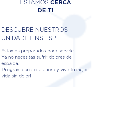
ESTAMOS
CERCA
DE TI
DESCUBRE NUESTROS
UNIDADE LINS - SP
Estamos preparados para servirle.
Ya no necesitas sufrir dolores de
espalda.
¡Programa una cita ahora y vive tu mejor
vida sin dolor!
Fisioterapeutas responsables
DRA. LARISSA FERNANDA
GONÇALVES FRANCISCO
CREFITO: 3/298035