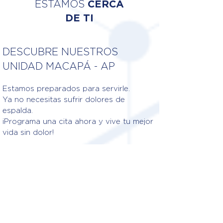
ESTAMOS
CERCA
DE TI
DESCUBRE NUESTROS
UNIDAD MACAPÁ - AP
Estamos preparados para servirle.
Ya no necesitas sufrir dolores de
espalda.
¡Programa una cita ahora y vive tu mejor
vida sin dolor!
Fisioterapeutas responsables
DR. DÉBORA DA COSTA
PALHETA
Crédito: 12/2680801-F