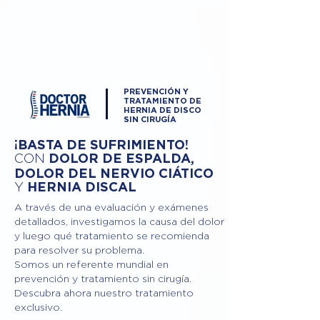
PREVENCIÓN Y
TRATAMIENTO DE
HERNIA DE DISCO
SIN CIRUGÍA
¡BASTA DE SUFRIMIENTO!
DOLOR DE ESPALDA,
CON
DOLOR DEL NERVIO CIÁTICO
Y
HERNIA DISCAL
A través de una evaluación y exámenes
detallados, investigamos la causa del dolor
y luego qué tratamiento se recomienda
para resolver su problema.
Somos un referente mundial en
prevención y tratamiento sin cirugía.
Descubra ahora nuestro tratamiento
exclusivo.