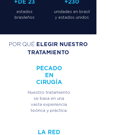
+DE 23
+230
estados
unidades en brasil
brasileños
y estados unidos
ELEGIR NUESTRO
POR QUÉ
TRATAMIENTO
PECADO
EN
CIRUGÍA
Nuestro tratamiento
se basa en una
vasta experiencia
teórica y práctica.
LA RED