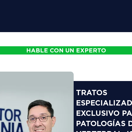
HABLE CON UN EXPERTO
TRATOS
ESPECIALIZA
EXCLUSIVO P
PATOLOGÍAS 