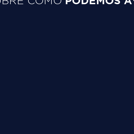
PODEMOS A
UBRE CÓMO