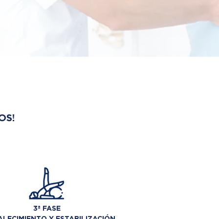
OS!
3ª FASE
LECIMIENTO Y ESTABILIZACIÓN