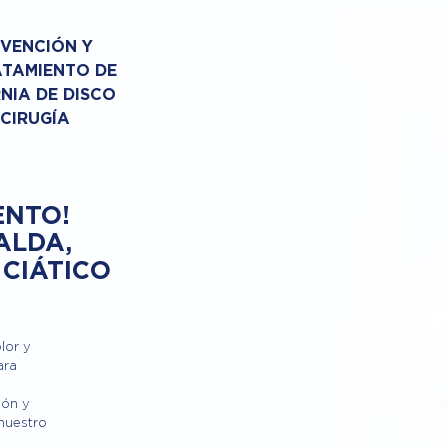
VENCIÓN Y
TAMIENTO DE
NIA DE DISCO
 CIRUGÍA
ENTO!
ALDA,
 CIÁTICO
lor y
ara
ión y
 nuestro