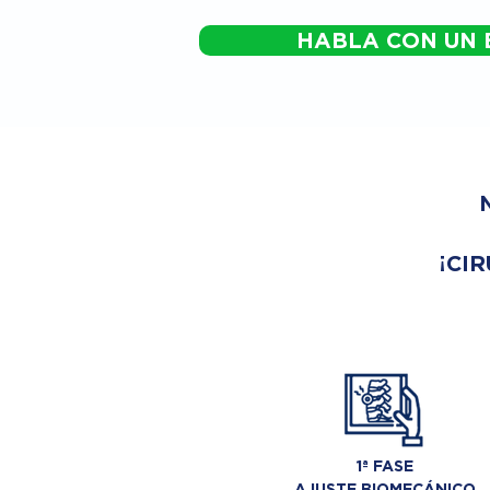
HABLA CON UN 
¡CIR
1ª FASE
AJUSTE BIOMECÁNICO