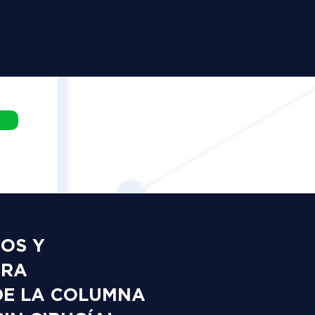
DOS Y
ARA
DE LA COLUMNA