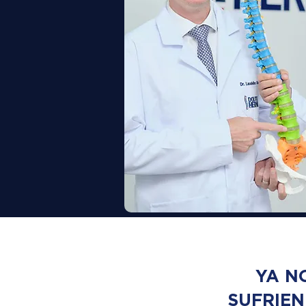
YA N
SUFRIE