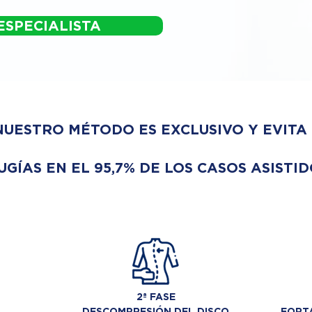
ESPECIALISTA
NUESTRO MÉTODO ES EXCLUSIVO Y EVITA
UGÍAS EN EL 95,7% DE LOS CASOS ASISTID
2ª FASE
DESCOMPRESIÓN DEL DISCO
FORTA