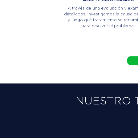
A través de una evaluación y exá
detallados, investigamos la causa de
y luego qué tratamiento se recom
para resolver el problema.
NUESTRO 