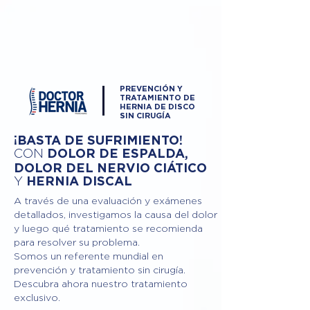
PREVENCIÓN Y
TRATAMIENTO DE
HERNIA DE DISCO
SIN CIRUGÍA
¡BASTA DE SUFRIMIENTO!
DOLOR DE ESPALDA,
CON
DOLOR DEL NERVIO CIÁTICO
Y
HERNIA DISCAL
A través de una evaluación y exámenes
detallados, investigamos la causa del dolor
y luego qué tratamiento se recomienda
para resolver su problema.
Somos un referente mundial en
prevención y tratamiento sin cirugía.
Descubra ahora nuestro tratamiento
exclusivo.