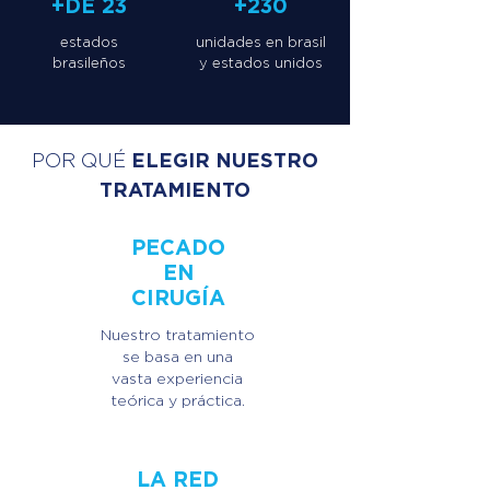
+DE 23
+230
estados
unidades en brasil
brasileños
y estados unidos
ELEGIR NUESTRO
POR QUÉ
TRATAMIENTO
PECADO
EN
CIRUGÍA
Nuestro tratamiento
se basa en una
vasta experiencia
teórica y práctica.
LA RED