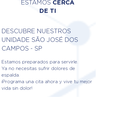
ESTAMOS
CERCA
DE TI
DESCUBRE NUESTROS
UNIDADE SÃO JOSÉ DOS
CAMPOS - SP
Estamos preparados para servirle.
Ya no necesitas sufrir dolores de
espalda.
¡Programa una cita ahora y vive tu mejor
vida sin dolor!
Fisioterapeutas responsables
DRA. ANELISE DANIEL RIBEIRO
CREFITO: 3/402098-F