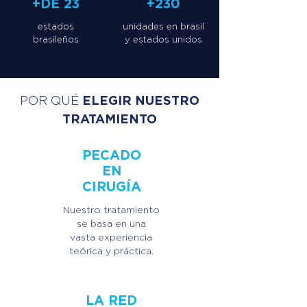
+DE 23
+230
estados
unidades en brasil
brasileños
y estados unidos
ELEGIR NUESTRO
POR QUÉ
TRATAMIENTO
PECADO
EN
CIRUGÍA
Nuestro tratamiento
se basa en una
vasta experiencia
teórica y práctica.
LA RED