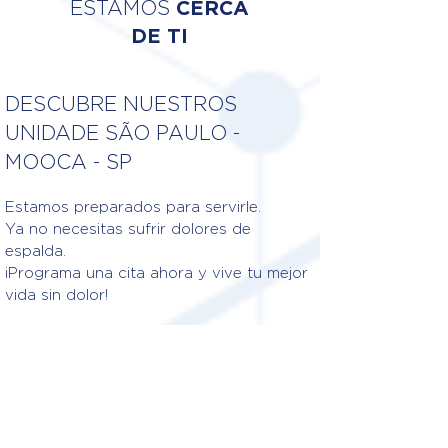
ESTAMOS
CERCA
DE TI
DESCUBRE NUESTROS
UNIDADE SÃO PAULO -
MOOCA - SP
Estamos preparados para servirle.
Ya no necesitas sufrir dolores de
espalda.
¡Programa una cita ahora y vive tu mejor
vida sin dolor!
Fisioterapeutas responsables
DRA. JESSICA DE LIMA LARA
DA ROZ
CREFITO: 3/236356-F