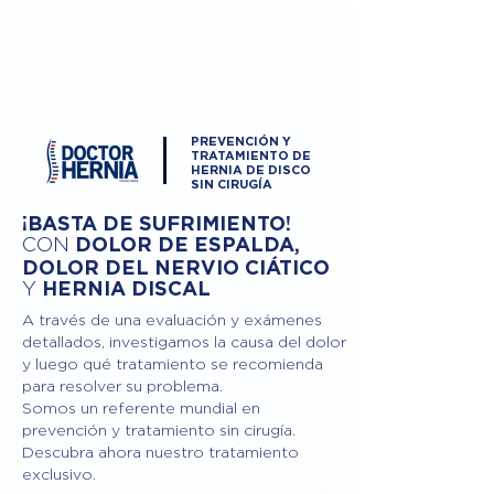
PREVENCIÓN Y
TRATAMIENTO DE
HERNIA DE DISCO
SIN CIRUGÍA
¡BASTA DE SUFRIMIENTO!
DOLOR DE ESPALDA,
CON
DOLOR DEL NERVIO CIÁTICO
Y
HERNIA DISCAL
A través de una evaluación y exámenes
detallados, investigamos la causa del dolor
y luego qué tratamiento se recomienda
para resolver su problema.
Somos un referente mundial en
prevención y tratamiento sin cirugía.
Descubra ahora nuestro tratamiento
exclusivo.