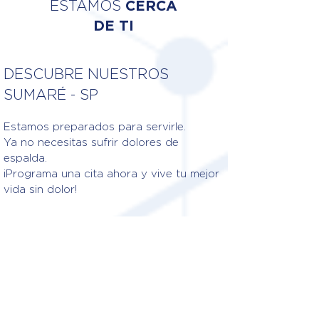
ESTAMOS
CERCA
DE TI
DESCUBRE NUESTROS
SUMARÉ - SP
Estamos preparados para servirle.
Ya no necesitas sufrir dolores de
espalda.
¡Programa una cita ahora y vive tu mejor
vida sin dolor!
Fisioterapeutas responsables
DR. FLÁVIO DE OLIVEIRA FIDA
CREFITO: 3/162022-F