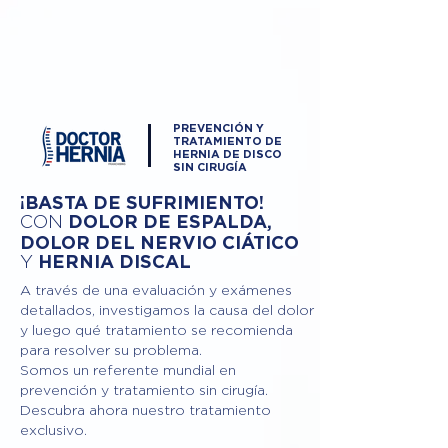
PREVENCIÓN Y
TRATAMIENTO DE
HERNIA DE DISCO
SIN CIRUGÍA
¡BASTA DE SUFRIMIENTO!
DOLOR DE ESPALDA,
CON
DOLOR DEL NERVIO CIÁTICO
Y
HERNIA DISCAL
A través de una evaluación y exámenes
detallados, investigamos la causa del dolor
y luego qué tratamiento se recomienda
para resolver su problema.
Somos un referente mundial en
prevención y tratamiento sin cirugía.
Descubra ahora nuestro tratamiento
exclusivo.