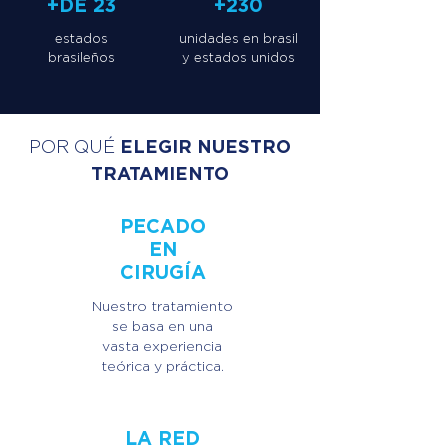
+DE 23
+230
estados
unidades en brasil
brasileños
y estados unidos
ELEGIR NUESTRO
POR QUÉ
TRATAMIENTO
PECADO
EN
CIRUGÍA
Nuestro tratamiento
se basa en una
vasta experiencia
teórica y práctica.
LA RED