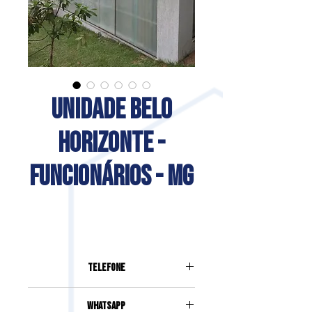
UNIDADE BELO
HORIZONTE -
FUNCIONÁRIOS - MG
Telefone
(31) 98786-6931
Whatsapp