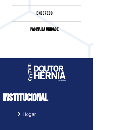
(31) 98786-6931
Endereço
Rua Piauí, 1515, Funcionários, Belo
Página da Unidade
Horizonte
Acesse clicando
aqui
INSTITUCIONAL
Hogar