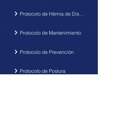
Protocolo de Hérnia de Disco
Protocolo de Mantenimiento
Protocolo de Prevención
Protocolo de Postura
INSCRIBIRSE
Sigue las novedades de Doctor Hérnia
en tu correo electrónico.