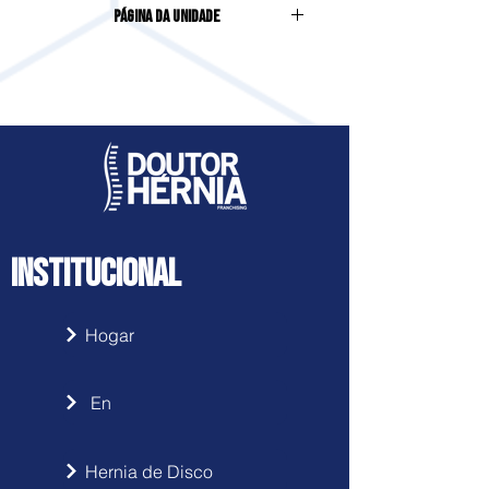
Página da Unidade
Bairro City
Acesse clicando
aqui
INSTITUCIONAL
Hogar
En
Hernia de Disco