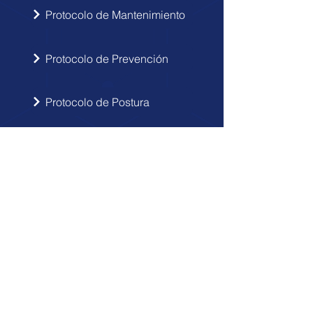
Protocolo de Mantenimiento
Protocolo de Prevención
Protocolo de Postura
INSCRIBIRSE
Sigue las novedades de Doctor Hérnia
en tu correo electrónico.
Enviar