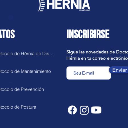
ATOS
INSCRIBIRSE
Sigue las novedades de Doct
Protocolo de Hérnia de Disco
Hérnia en tu correo electrónic
Enviar
otocolo de Mantenimiento
otocolo de Prevención
otocolo de Postura