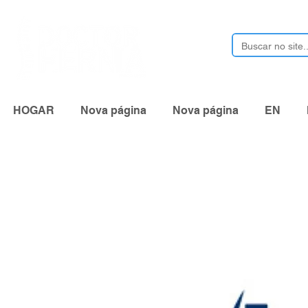
HOGAR
Nova página
Nova página
EN