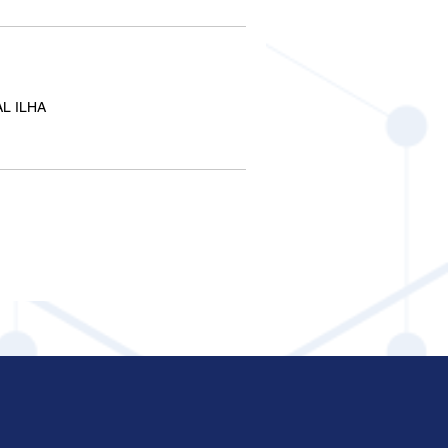
L ILHA