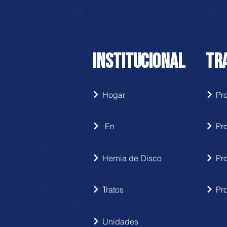
INSTITUCIONAL
TR
Hogar
En
Pr
Hernia de Disco
Pr
Tratos
Pr
Unidades