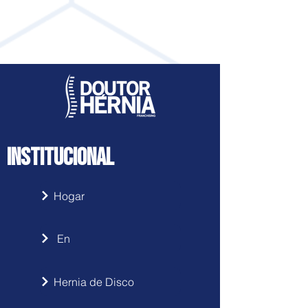
Acesse clicando
aqui
INSTITUCIONAL
Hogar
En
Hernia de Disco