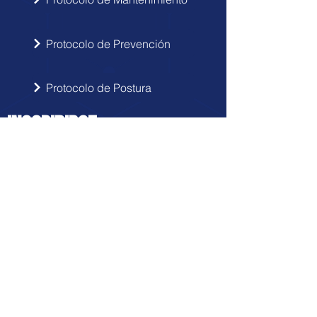
Protocolo de Prevención
Protocolo de Postura
INSCRIBIRSE
Sigue las novedades de Doctor Hérnia
en tu correo electrónico.
Enviar