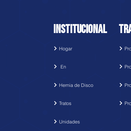
INSTITUCIONAL
TR
Hogar
En
Pr
Hernia de Disco
Pr
Tratos
Pr
Unidades