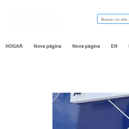
HOGAR
Nova página
Nova página
EN