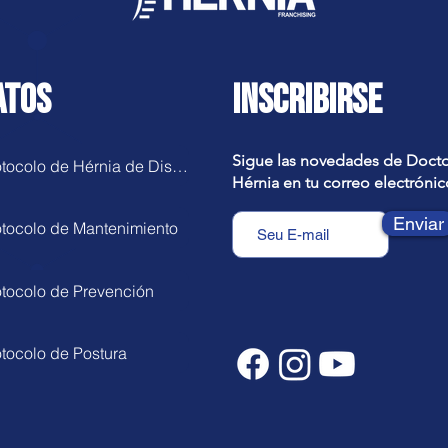
ATOS
INSCRIBIRSE
Sigue las novedades de Doct
Protocolo de Hérnia de Disco
Hérnia en tu correo electrónic
Enviar
otocolo de Mantenimiento
otocolo de Prevención
otocolo de Postura