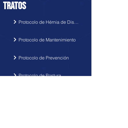
TRATOS
Protocolo de Hérnia de Disco
Protocolo de Mantenimiento
Protocolo de Prevención
Protocolo de Postura
INSCRIBIRSE
Sigue las novedades de Doctor Hérnia
en tu correo electrónico.