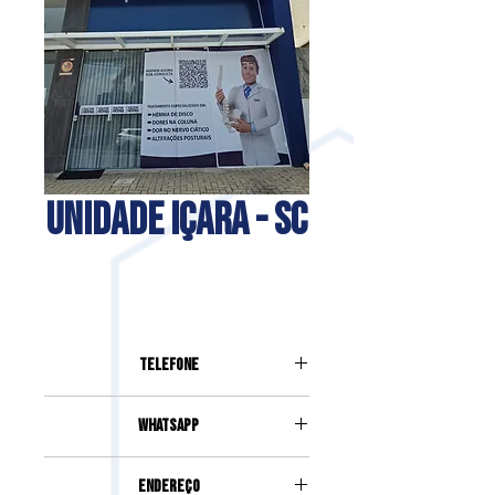
UNIDADE IÇARA - SC
Telefone
(48) 98808-3820
Whatsapp
(48) 98808-3820
Endereço