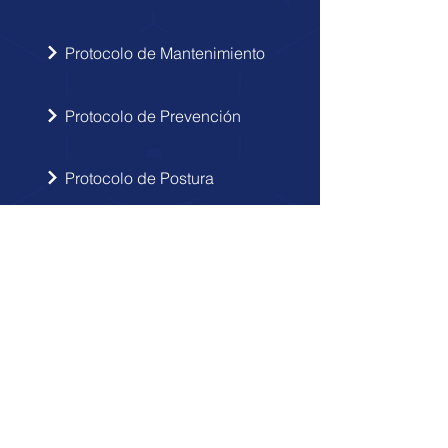
Protocolo de Mantenimiento
Protocolo de Prevención
Protocolo de Postura
INSCRIBIRSE
Sigue las novedades de Doctor Hérnia
en tu correo electrónico.
Enviar