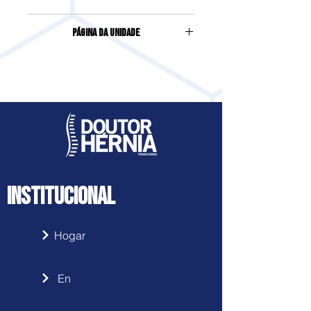
Rua Cel. Marcos Rovaris, 87, Centro,
Página da Unidade
Içara - SC
Acesse clicando
aqui
INSTITUCIONAL
Hogar
En