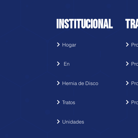
INSTITUCIONAL
TR
Hogar
En
Pr
Hernia de Disco
Pr
Tratos
Pr
Unidades