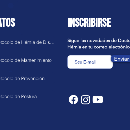
ATOS
INSCRIBIRSE
Sigue las novedades de Doct
Protocolo de Hérnia de Disco
Hérnia en tu correo electrónic
Enviar
otocolo de Mantenimiento
otocolo de Prevención
otocolo de Postura