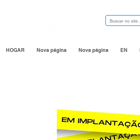
HOGAR
Nova página
Nova página
EN