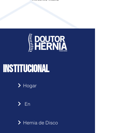
LARANJEIRAS DO SUL
Accede haciendo clic
aquí
INSTITUCIONAL
Hogar
En
Hernia de Disco