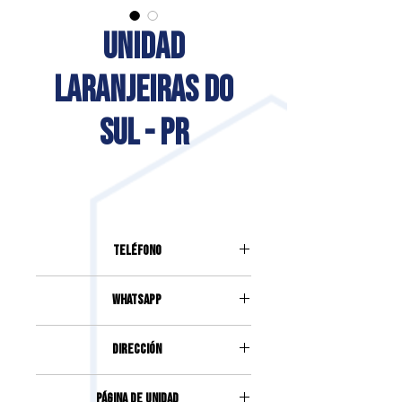
UNIDAD
LARANJEIRAS DO
SUL - PR
Teléfono
(42) 99974-6716
Whatsapp
(42) 99974-6716
DIRECCIÓN
RUA DIOGO PINTO, 1259, CENTRO,
Página de unidad