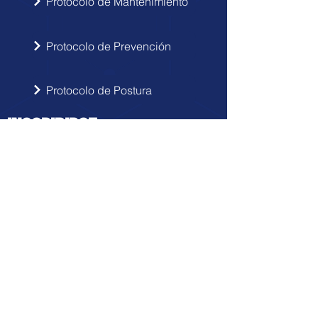
Protocolo de Mantenimiento
Protocolo de Prevención
Protocolo de Postura
INSCRIBIRSE
Sigue las novedades de Doctor Hérnia
en tu correo electrónico.
Enviar