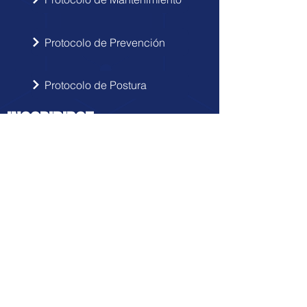
Protocolo de Prevención
Protocolo de Postura
INSCRIBIRSE
Sigue las novedades de Doctor Hérnia
en tu correo electrónico.
Enviar