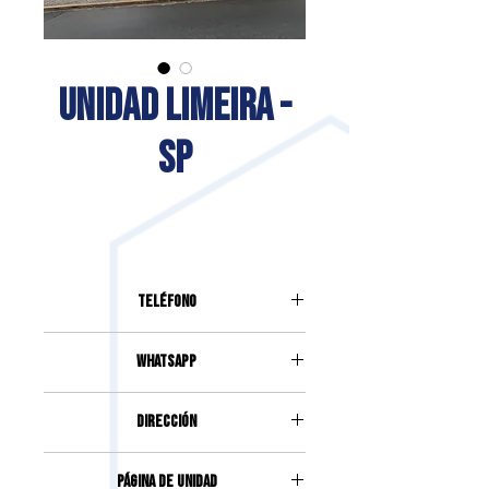
UNIDAD LIMEIRA -
SP
Teléfono
(19) 3453-5388
Whatsapp
(19) 99812-6876
DIRECCIÓN
Rua Capitão Kehl, 275, Centro,
Página de unidad
Limeira