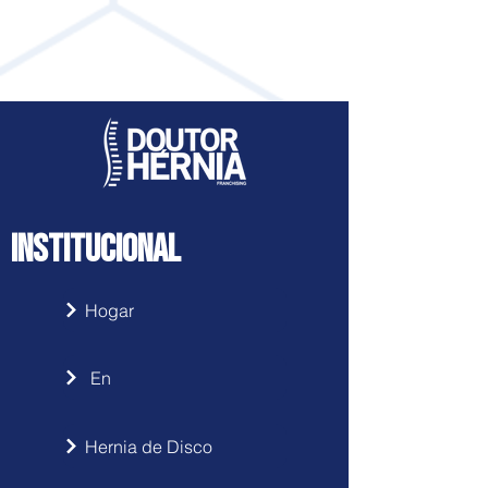
Accede haciendo clic
aquí
INSTITUCIONAL
Hogar
En
Hernia de Disco