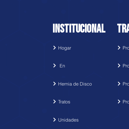
INSTITUCIONAL
TR
Hogar
En
Pr
Hernia de Disco
Pr
Tratos
Pr
Unidades