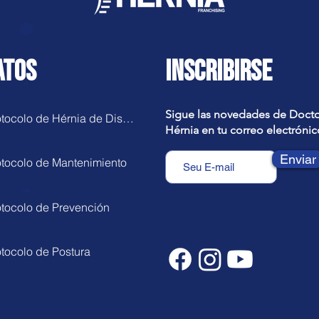
ATOS
INSCRIBIRSE
Sigue las novedades de Doct
Protocolo de Hérnia de Disco
Hérnia en tu correo electrónic
Enviar
otocolo de Mantenimiento
otocolo de Prevención
otocolo de Postura