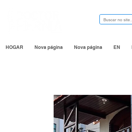
HOGAR
Nova página
Nova página
EN