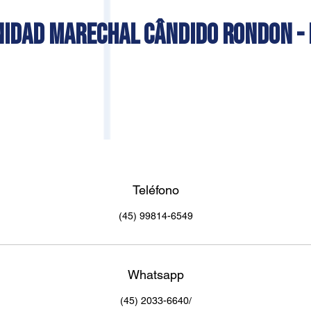
NIDAD MARECHAL CÂNDIDO RONDON - 
Teléfono
(45) 99814-6549
Whatsapp
(45) 2033-6640/