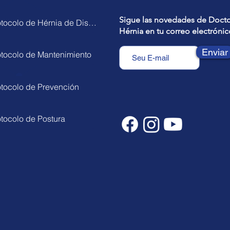
Sigue las novedades de Doct
Protocolo de Hérnia de Disco
Hérnia en tu correo electrónic
Enviar
otocolo de Mantenimiento
otocolo de Prevención
otocolo de Postura