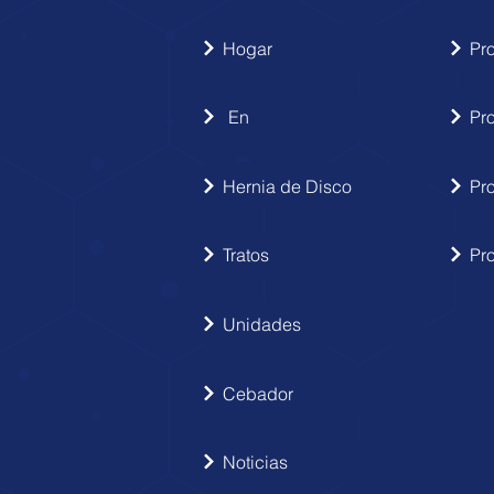
Hogar
En
Pr
Hernia de Disco
Pr
Tratos
Pr
Unidades
Cebador
Noticias