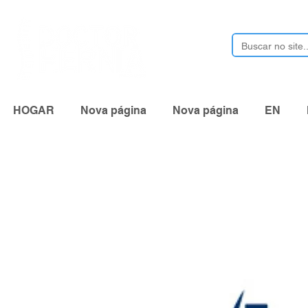
HOGAR
Nova página
Nova página
EN