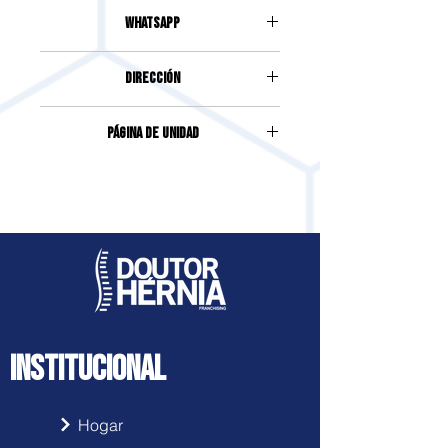
(46) 2604-1577
Whatsapp
(46) 99909-5866
DIRECCIÓN
AVENIDA BRASIL, 450,
Página de unidad
CONDOMÍNIO MAX SAÚDE -
HABITACIÓN 1302, CENTRO
Accede haciendo clic
aquí
INSTITUCIONAL
Hogar