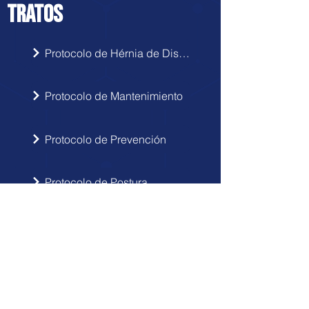
TRATOS
Protocolo de Hérnia de Disco
Protocolo de Mantenimiento
Protocolo de Prevención
Protocolo de Postura
INSCRIBIRSE
Sigue las novedades de Doctor Hérnia
en tu correo electrónico.