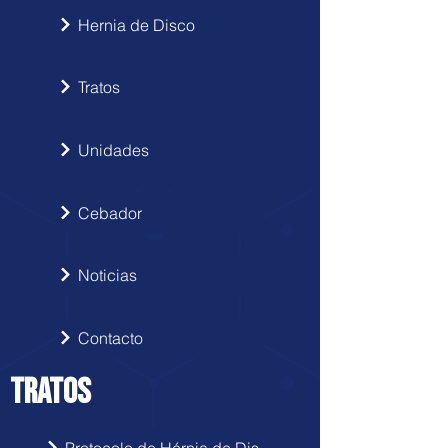
Hernia de Disco
Tratos
Unidades
Cebador
Noticias
Contacto
TRATOS
Protocolo de Hérnia de Disco