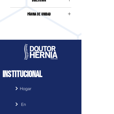
DIRECCIÓN
RUA SANTA CRUZ, 625, JARDIM DE
Página de unidad
ITAPOÁN
Accede haciendo clic
aquí
INSTITUCIONAL
Hogar
En