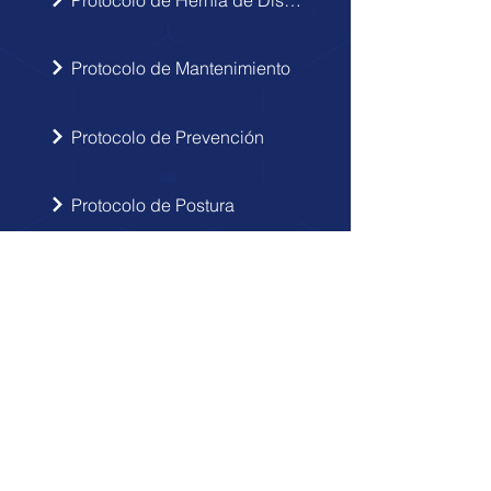
Protocolo de Mantenimiento
Protocolo de Prevención
Protocolo de Postura
INSCRIBIRSE
Sigue las novedades de Doctor Hérnia
en tu correo electrónico.
Enviar