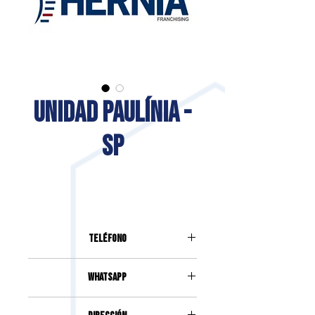
UNIDAD PAULÍNIA -
SP
Teléfono
(19) 3217-3330
Whatsapp
(19) 3217-3330