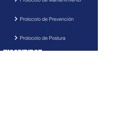
Protocolo de Prevención
Protocolo de Postura
INSCRIBIRSE
Sigue las novedades de Doctor Hérnia
en tu correo electrónico.
Enviar