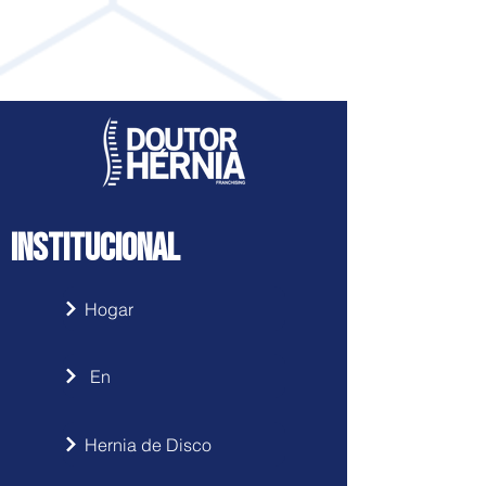
Centro | Río del Sur
Accede haciendo clic
aquí
INSTITUCIONAL
Hogar
En
Hernia de Disco