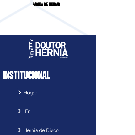
Página de unidad
São José | CAROLINA DEL SUR
Accede haciendo clic
aquí
INSTITUCIONAL
Hogar
En
Hernia de Disco