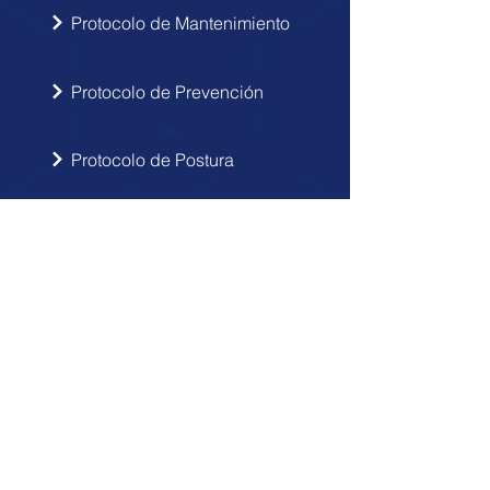
Protocolo de Mantenimiento
Protocolo de Prevención
Protocolo de Postura
INSCRIBIRSE
Sigue las novedades de Doctor Hérnia
en tu correo electrónico.
Enviar