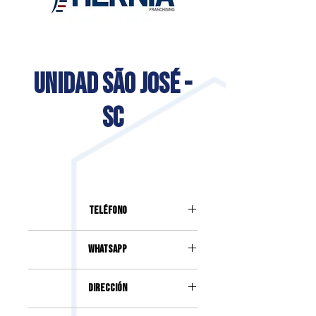
UNIDAD SÃO JOSÉ -
SC
Teléfono
(48) 98859-5959
Whatsapp
(48) 98859-5959
DIRECCIÓN
Calle: Joaquim Vaz, 1345, Kobrasol,