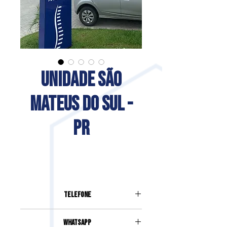
UNIDADE SÃO
MATEUS DO SUL -
PR
Telefone
(42) 98872-0279
Whatsapp