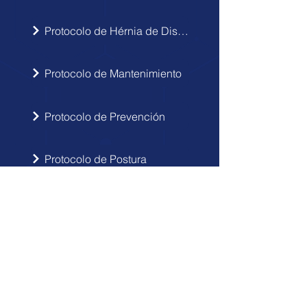
Protocolo de Hérnia de Disco
Protocolo de Mantenimiento
Protocolo de Prevención
Protocolo de Postura
INSCRIBIRSE
Sigue las novedades de Doctor Hérnia
en tu correo electrónico.