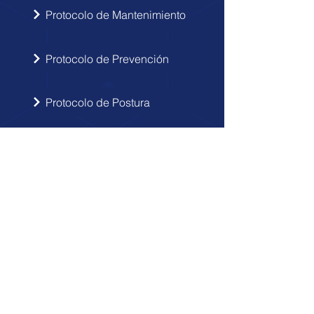
Protocolo de Mantenimiento
Protocolo de Prevención
Protocolo de Postura
INSCRIBIRSE
Sigue las novedades de Doctor Hérnia
en tu correo electrónico.
Enviar