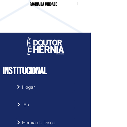
Página da Unidade
INSTITUCIONAL
Hogar
En
Hernia de Disco